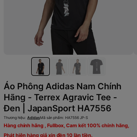
Áo Phông Adidas Nam Chính
Hãng - Terrex Agravic Tee -
Đen | JapanSport HA7556
Thương hiệu:
Adidas
Mã sản phẩm:
HA7556 JP-S
Hàng chính hãng , Fullbox, Cam kết 100% chính hãng,
Phát hiện hàng giả xin đền 10 lần tiền.