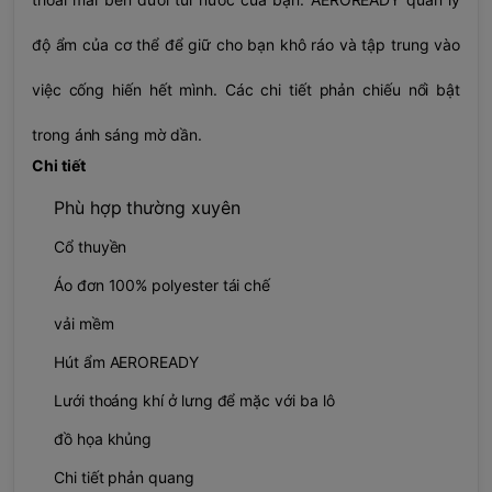
độ ẩm của cơ thể để giữ cho bạn khô ráo và tập trung vào
việc cống hiến hết mình. Các chi tiết phản chiếu nổi bật
trong ánh sáng mờ dần.
Chi tiết
Phù hợp thường xuyên
Cổ thuyền
Áo đơn 100% polyester tái chế
vải mềm
Hút ẩm AEROREADY
Lưới thoáng khí ở lưng để mặc với ba lô
đồ họa khủng
Chi tiết phản quang