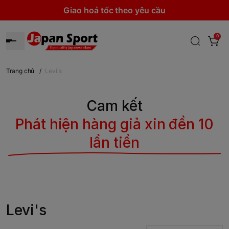
Giao hoả tốc theo yêu cầu
0
Trang chủ
/
Levi's
Cam kết
Phát hiện hàng giả xin đền 10
lần tiền
Levi's