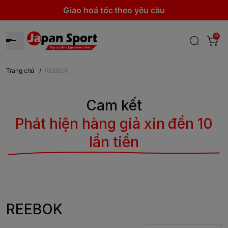
Giao hoả tốc theo yêu cầu
0
Trang chủ
/
REEBOK
Cam kết
Phát hiện hàng giả xin đền 10
lần tiền
REEBOK