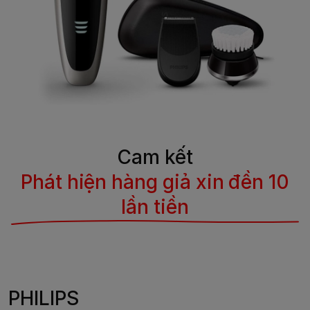
Cam kết
Phát hiện hàng giả xin đền 10
lần tiền
PHILIPS