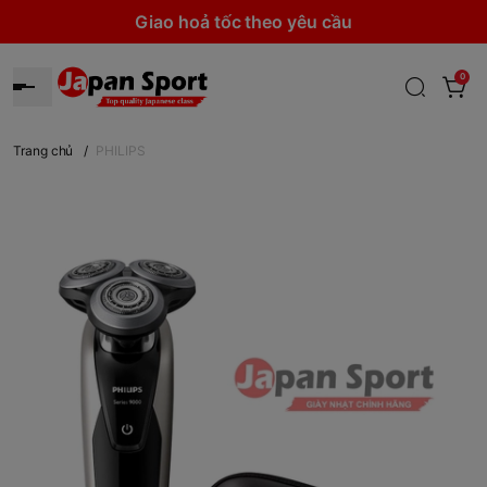
Giao hoả tốc theo yêu cầu
0
Trang chủ
/
PHILIPS