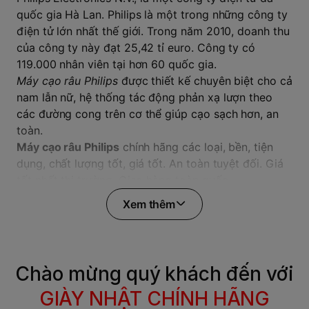
quốc gia Hà Lan. Philips là một trong những công ty
điện tử lớn nhất thế giới. Trong năm 2010, doanh thu
của công ty này đạt 25,42 tỉ euro. Công ty có
119.000 nhân viên tại hơn 60 quốc gia.
Máy cạo râu Philips
được thiết kế chuyên biệt cho cả
nam lẫn nữ, hệ thống tác động phản xạ lượn theo
các đường cong trên cơ thể giúp cạo sạch hơn, an
toàn.
Máy cạo râu Philips
chính hãng các loại, bền, tiện
dụng, chất lượng tốt, giá tốt. An toàn tuyệt đối. Giá
tốt nhất thị trường. Giao hàng toàn quốc.
Xem thêm
Chào mừng quý khách đến với
GIÀY NHẬT CHÍNH HÃNG