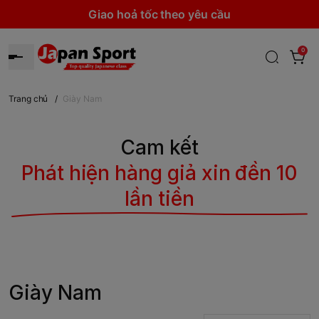
Giao hoả tốc theo yêu cầu
0
Trang chủ
/
Giày Nam
Cam kết
Phát hiện hàng giả xin đền 10
lần tiền
Giày Nam