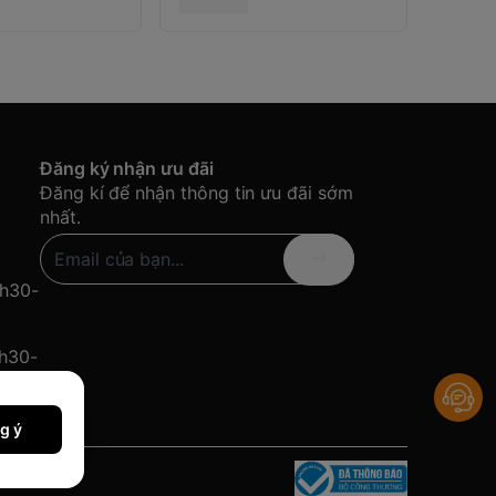
Đăng ký nhận ưu đãi
Đăng kí để nhận thông tin ưu đãi sớm
nhất.
8h30-
8h30-
g ý