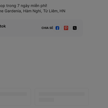
hop trong 7 ngày miễn phí!
ome Gardenia, Hàm Nghi, Từ Liêm, HN
tok
CHIA SẺ