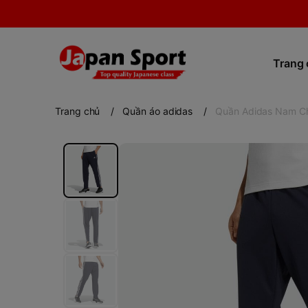
Trang
Trang chủ
/
Quần áo adidas
/
Quần Adidas Nam Ch