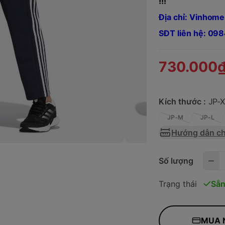
!!!
Địa chỉ: Vinhome
SĐT liên hệ: 0
730.000
Kích thước :
JP-
JP-M
JP-L
Hướng dẫn ch
Số lượng
Trạng thái
Sẵn
MUA 