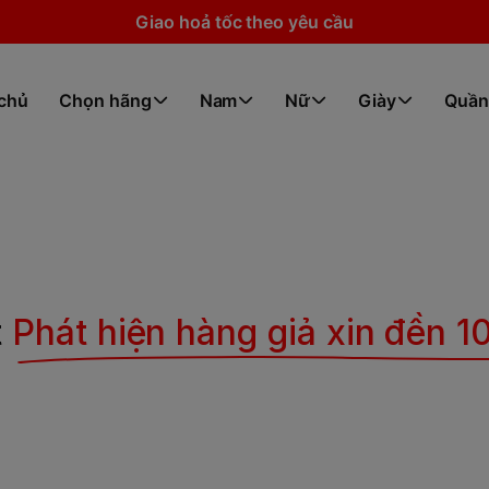
Giao hoả tốc theo yêu cầu
 chủ
Chọn hãng
Nam
Nữ
Giày
Quần
t
Phát hiện hàng giả xin đền 10