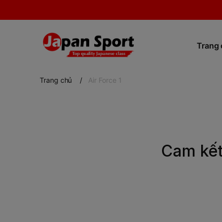
Trang
Trang chủ
/
Air Force 1
Cam kế