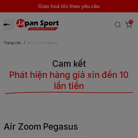
Giao hoả tốc theo yêu cầu
0
Trang chủ
/
Air Zoom Pegasus
Cam kết
Phát hiện hàng giả xin đền 10
lần tiền
Air Zoom Pegasus