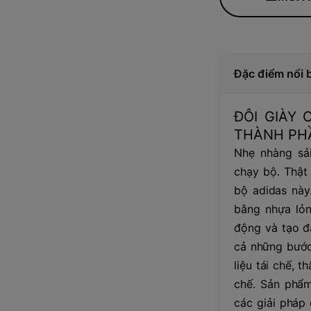
Đặc điểm nổi 
ĐÔI GIÀY
THÀNH PHẦ
Nhẹ nhàng sải
chạy bộ. Thật
bộ adidas này
bằng nhựa lỏn
động và tạo đ
cả những bước
liệu tái chế, 
chế. Sản phẩm
các giải pháp 