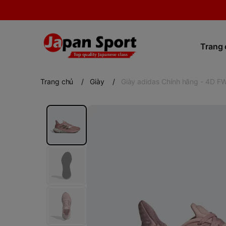
Trang
Trang chủ
/
Giày
/
Giày adidas Chính hãng - 4D F