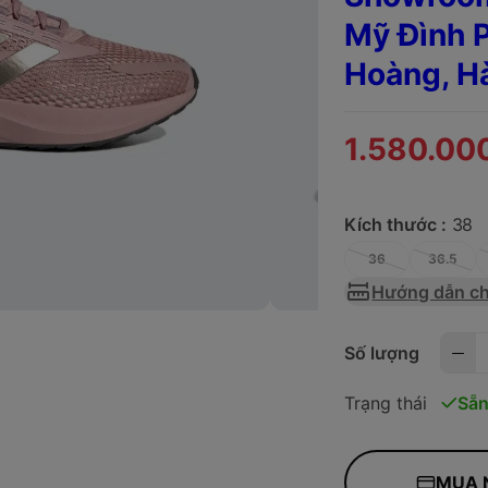
Mỹ Đình P
Hoàng, H
1.580.00
Kích thước :
38
36
36.5
Hướng dẫn ch
Số lượng
Trạng thái
Sẵn
MUA 