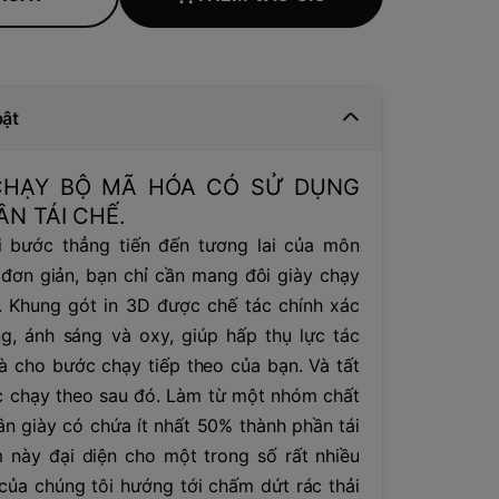
bật
 CHẠY BỘ MÃ HÓA CÓ SỬ DỤNG
N TÁI CHẾ.
 bước thẳng tiến đến tương lai của môn
 đơn giản, bạn chỉ cần mang đôi giày chạy
. Khung gót in 3D được chế tác chính xác
g, ánh sáng và oxy, giúp hấp thụ lực tác
à cho bước chạy tiếp theo của bạn. Và tất
 chạy theo sau đó. Làm từ một nhóm chất
thân giày có chứa ít nhất 50% thành phần tái
 này đại diện cho một trong số rất nhiều
của chúng tôi hướng tới chấm dứt rác thải