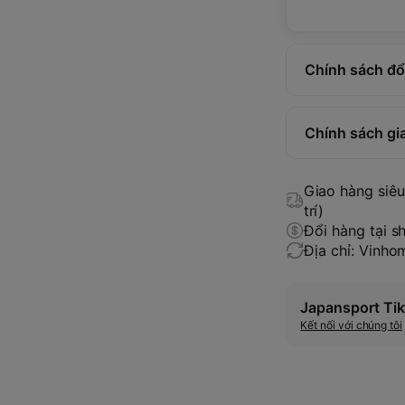
Chính sách đổi
Chính sách gi
Giao hàng siêu 
trí)
Đổi hàng tại s
Địa chỉ: Vinh
Japansport Tik
Kết nối với chúng tôi