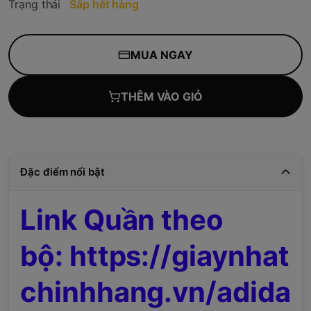
Trạng thái
Sắp hết hàng
MUA NGAY
THÊM VÀO GIỎ
Đặc điểm nổi bật
Link Quần theo
bộ:
https://giaynhat
chinhhang.vn/adida