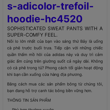
s-adicolor-trefoil-
hoodie-hc4520
SOPHISTICATED SWEAT PANTS WITH A
SUPER-COMFY FEEL.
Nỗi lo lớn nhất của bạn vào sáng thứ Bảy là uống
cà phê trước buổi trưa. Tiếp cận với những chiếc
quần thấm mồ hôi của adidas này và duy trì cảm
giác ấm cúng trên giường suốt cả ngày dài. Không
có cà phê trong tủ? Phong cách tối giản hoạt động
khi bạn cần xuống cửa hàng địa phương.
Bằng cách mua các sản phẩm bông từ chúng tôi,
bạn đang hỗ trợ canh tác bông bền vững hơn.
THÔNG TIN SẢN PHẨM
Phù hợp thường xuyên