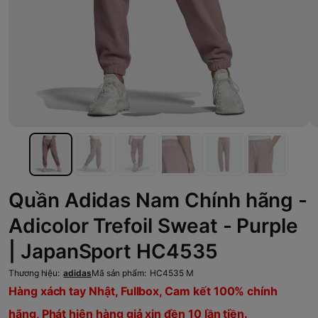
Quần Adidas Nam Chính hãng -
Adicolor Trefoil Sweat - Purple
| JapanSport HC4535
Thương hiệu:
adidas
Mã sản phẩm:
HC4535 M
Hàng xách tay Nhật, Fullbox, Cam kết 100% chính
hãng, Phát hiện hàng giả xin đền 10 lần tiền.