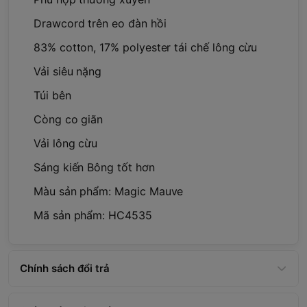
Drawcord trên eo đàn hồi
83% cotton, 17% polyester tái chế lông cừu
Vải siêu nặng
Túi bên
Còng co giãn
Vải lông cừu
Sáng kiến Bông tốt hơn
Màu sản phẩm: Magic Mauve
Mã sản phẩm: HC4535
Chính sách đổi trả