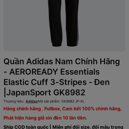
Quần Adidas Nam Chính Hãng
- AEROREADY Essentials
Elastic Cuff 3-Stripes - Đen
|JapanSport GK8982
Thương hiệu:
Adidas
Mã sản phẩm:
GK8982 JP-XL
Hàng chính hãng , Fullbox, Cam kết 100% chính hãng,
Phát hiện hàng giả xin đền 10 lần tiền.
Ship COD toàn quốc | Miễn phí đổi size, đổi mẫu trong