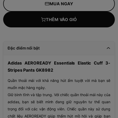
MUA NGAY
THÊM VÀO GIỎ
Đặc điểm nổi bật
Adidas AEROREADY Essentials Elastic Cuff 3-
Stripes Pants GK8982
Quần thoải mái với khả năng hút ẩm tuyệt vời mà bạn sẽ
muốn mặc hàng ngày.
Giữ bình tĩnh và tập trung. Với chiếc quần thoải mái này của
adidas, bạn sẽ biết mình đang giữ nguyên tư thế quan
trọng đối với các vận động viên. Chiếc quần này sử dụng
chất liệu AEROREADY giúp thấm hút mồ hôi và giúp bạn