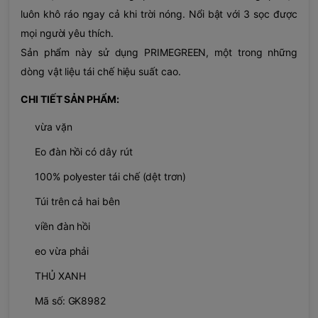
luôn khô ráo ngay cả khi trời nóng. Nổi bật với 3 sọc được
mọi người yêu thích.
Sản phẩm này sử dụng PRIMEGREEN, một trong những
dòng vật liệu tái chế hiệu suất cao.
CHI TIẾT SẢN PHẨM:
vừa vặn
Eo đàn hồi có dây rút
100% polyester tái chế (dệt trơn)
Túi trên cả hai bên
viền đàn hồi
eo vừa phải
THỦ XANH
Mã số: GK8982