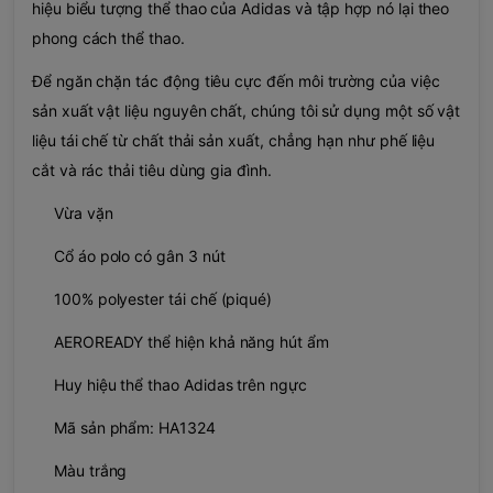
hiệu biểu tượng thể thao của Adidas và tập hợp nó lại theo
phong cách thể thao.
Để ngăn chặn tác động tiêu cực đến môi trường của việc
sản xuất vật liệu nguyên chất, chúng tôi sử dụng một số vật
liệu tái chế từ chất thải sản xuất, chẳng hạn như phế liệu
cắt và rác thải tiêu dùng gia đình.
Vừa vặn
Cổ áo polo có gân 3 nút
100% polyester tái chế (piqué)
AEROREADY thể hiện khả năng hút ẩm
Huy hiệu thể thao Adidas trên ngực
Mã sản phẩm: HA1324
Màu trắng