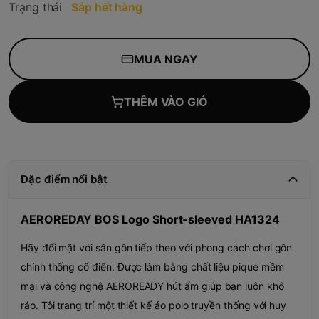
Trạng thái
Sắp hết hàng
MUA NGAY
THÊM VÀO GIỎ
Đặc điểm nổi bật
AEROREDAY BOS Logo Short-sleeved HA1324
Hãy đối mặt với sân gôn tiếp theo với phong cách chơi gôn
chính thống cổ điển. Được làm bằng chất liệu piqué mềm
mại và công nghệ AEROREADY hút ẩm giúp bạn luôn khô
ráo. Tôi trang trí một thiết kế áo polo truyền thống với huy