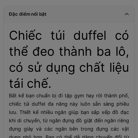
Đặc điểm nổi bật
Chiếc túi duffel có
thể đeo thành ba lô,
có sử dụng chất liệu
tái chế.
Bất kể bạn chuẩn bị đi tập gym hay rời thành phố,
chiếc túi duffel đa năng này luôn sẵn sàng phiêu
lưu. Thiết kế nhiều ngăn giúp bạn sắp xếp đồ đạc
khi di chuyển, từ ngăn đựng đồ giặt đến ngăn riêng
đựng giày và các ngăn bên trong đựng các vật
dụng nhỏ hơn. Bạn có thể dễ dàng chuyển đổi từ