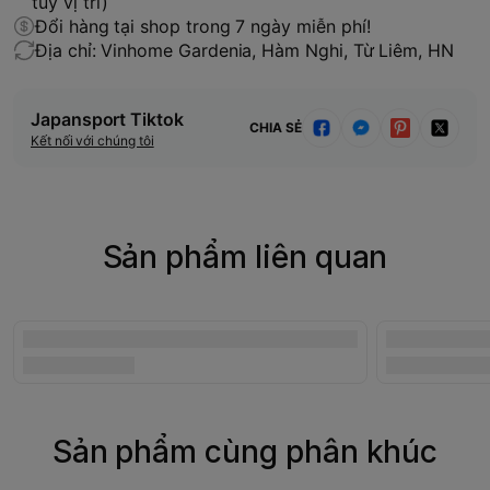
tùy vị trí)
Đổi hàng tại shop trong 7 ngày miễn phí!
Địa chỉ: Vinhome Gardenia, Hàm Nghi, Từ Liêm, HN
Japansport Tiktok
CHIA SẺ
Kết nối với chúng tôi
Sản phẩm liên quan
Sản phẩm cùng phân khúc