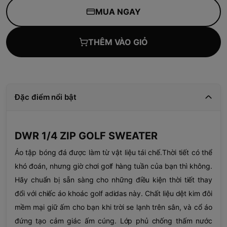
MUA NGAY
THÊM VÀO GIỎ
Đặc điểm nổi bật
DWR 1/4 ZIP GOLF SWEATER
Áo tập bóng đá được làm từ vật liệu tái chế.
Thời tiết có thể
khó đoán, nhưng giờ chơi golf hàng tuần của bạn thì không.
Hãy chuẩn bị sẵn sàng cho những điều kiện thời tiết thay
đổi với chiếc áo khoác golf adidas này. Chất liệu dệt kim đôi
mềm mại giữ ấm cho bạn khi trời se lạnh trên sân, và cổ áo
đứng tạo cảm giác ấm cúng. Lớp phủ chống thấm nước