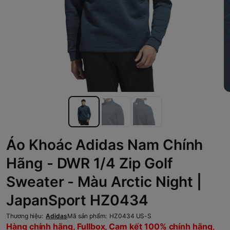
Áo Khoác Adidas Nam Chính
Hãng - DWR 1/4 Zip Golf
Sweater - Màu Arctic Night |
JapanSport HZ0434
Thương hiệu:
Adidas
Mã sản phẩm:
HZ0434 US-S
Hàng chính hãng, Fullbox, Cam kết 100% chính hãng,