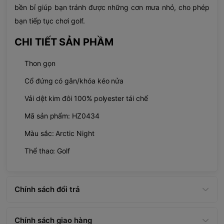
bền bỉ giúp bạn tránh được những cơn mưa nhỏ, cho phép
bạn tiếp tục chơi golf.
CHI TIẾT SẢN PHẦM
Thon gọn
Cổ đứng có gân/khóa kéo nửa
Vải dệt kim đôi 100% polyester tái chế
Mã sản phẩm: HZ0434
Màu sắc: Arctic Night
Thể thao: Golf
Chính sách đổi trả
Chính sách giao hàng