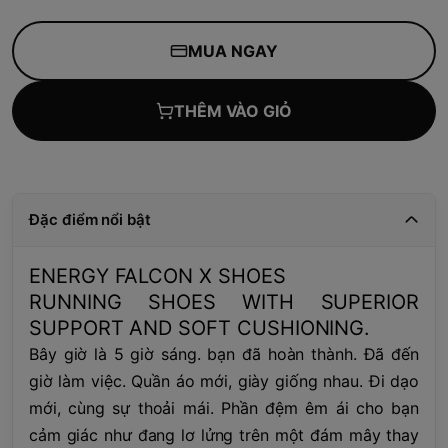
MUA NGAY
THÊM VÀO GIỎ
Đặc điểm nổi bật
ENERGY FALCON X SHOES
RUNNING SHOES WITH SUPERIOR
SUPPORT AND SOFT CUSHIONING.
Bây giờ là 5 giờ sáng. bạn đã hoàn thành. Đã đến
giờ làm việc. Quần áo mới, giày giống nhau. Đi dạo
mới, cùng sự thoải mái. Phần đệm êm ái cho bạn
cảm giác như đang lơ lửng trên một đám mây thay