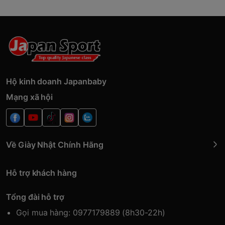
Hộ kinh doanh Japanbaby
Mạng xã hội
Về Giày Nhật Chính Hãng
Hỗ trợ khách hàng
Tổng đài hỗ trợ
Gọi mua hàng: 0977179889 (8h30-22h)