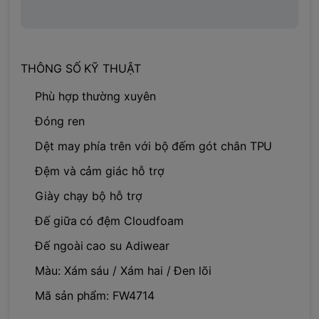
THÔNG SỐ KỸ THUẬT
Phù hợp thường xuyên
Đóng ren
Dệt may phía trên với bộ đếm gót chân TPU
Đệm và cảm giác hỗ trợ
Giày chạy bộ hỗ trợ
Đế giữa có đệm Cloudfoam
Đế ngoài cao su Adiwear
Màu: Xám sáu / Xám hai / Đen lõi
Mã sản phẩm: FW4714