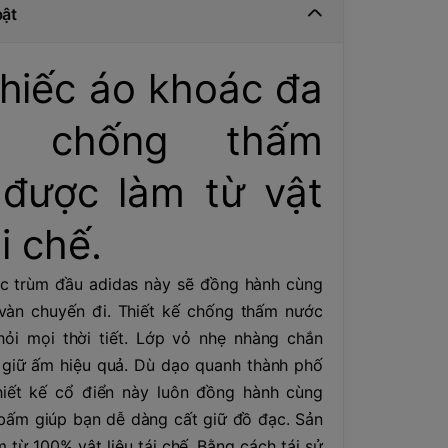
bật
hiếc áo khoác đa
, chống thấm
được làm từ vật
ái chế.
c trùm đầu adidas này sẽ đồng hành cùng
vàn chuyến đi. Thiết kế chống thấm nước
ỏi mọi thời tiết. Lớp vỏ nhẹ nhàng chắn
i giữ ấm hiệu quả. Dù dạo quanh thành phố
thiết kế cổ điển này luôn đồng hành cùng
 bấm giúp bạn dễ dàng cất giữ đồ đạc. Sản
từ 100% vật liệu tái chế. Bằng cách tái sử