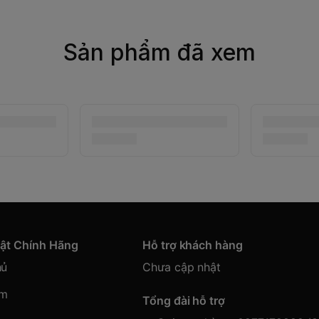
Sản phẩm đã xem
hật Chính Hãng
Hỗ trợ khách hàng
hủ
Chưa cập nhật
ẩm
Tổng đài hỗ trợ