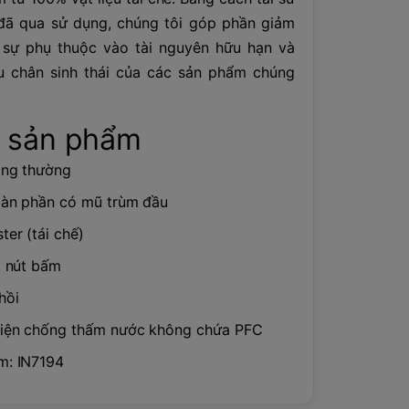
 đã qua sử dụng, chúng tôi góp phần giảm
i, sự phụ thuộc vào tài nguyên hữu hạn và
u chân sinh thái của các sản phẩm chúng
t sản phẩm
ông thường
oàn phần có mũ trùm đầu
ter (tái chế)
ó nút bấm
hồi
hiện chống thấm nước không chứa PFC
m: IN7194