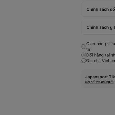
Chính sách đổi
Chính sách gi
Giao hàng siêu 
trí)
Đổi hàng tại s
Địa chỉ: Vinh
Japansport Tik
Kết nối với chúng tôi