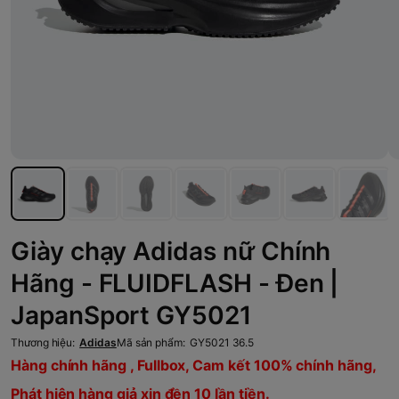
Giày chạy Adidas nữ Chính
Hãng - FLUIDFLASH - Đen |
JapanSport GY5021
Thương hiệu:
Adidas
Mã sản phẩm:
GY5021 36.5
Hàng chính hãng , Fullbox, Cam kết 100% chính hãng,
Phát hiện hàng giả xin đền 10 lần tiền.