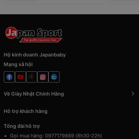
Hộ kinh doanh Japanbaby
Mạng xã hội
Về Giày Nhật Chính Hãng
Hỗ trợ khách hàng
Tổng đài hỗ trợ
Gọi mua hàng: 0977179889 (8h30-22h)