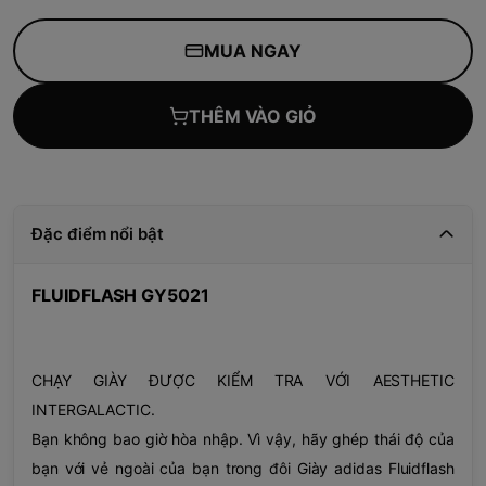
MUA NGAY
THÊM VÀO GIỎ
Đặc điểm nổi bật
FLUIDFLASH GY5021
CHẠY GIÀY ĐƯỢC KIỂM TRA VỚI AESTHETIC
INTERGALACTIC.
Bạn không bao giờ hòa nhập. Vì vậy, hãy ghép thái độ của
bạn với vẻ ngoài của bạn trong đôi Giày adidas Fluidflash