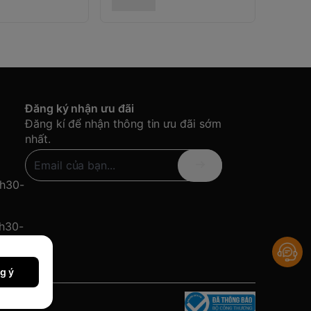
Đăng ký nhận ưu đãi
Đăng kí để nhận thông tin ưu đãi sớm
nhất.
8h30-
8h30-
g ý