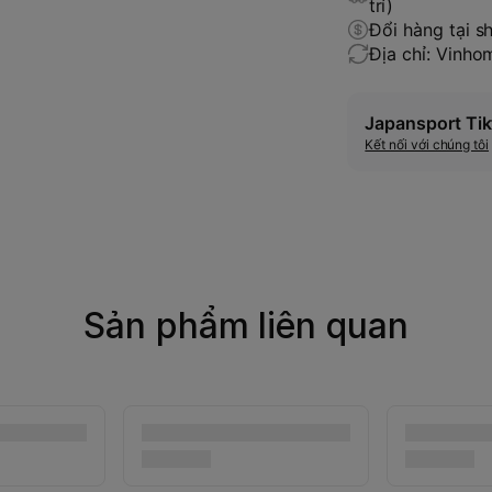
trí)
Đổi hàng tại s
Địa chỉ: Vinh
Japansport Tik
Kết nối với chúng tôi
Sản phẩm liên quan