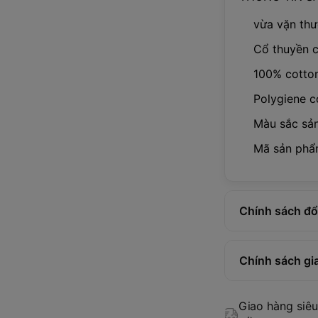
vừa vặn th
Cổ thuyền 
100% cotton
Polygiene c
Màu sắc sả
Mã sản phẩ
Chính sách đổi
Chính sách gi
Giao hàng siêu 