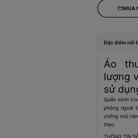
MUA 
Đặc điểm nổi 
Áo th
lượng 
sử dụn
Quấn mình tro
phông ngoài t
chống mùi nên 
theo.
THÔNG TIN S