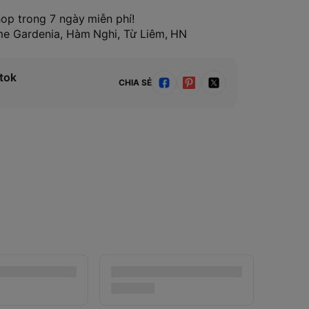
hop trong 7 ngày miễn phí!
ome Gardenia, Hàm Nghi, Từ Liêm, HN
tok
CHIA SẺ