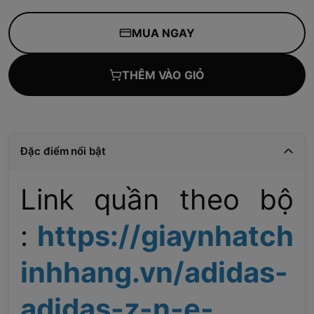
MUA NGAY
THÊM VÀO GIỎ
Đặc điểm nổi bật
Link quần theo bộ
:
https://giaynhatch
inhhang.vn/adidas-
adidas-z-n-e-