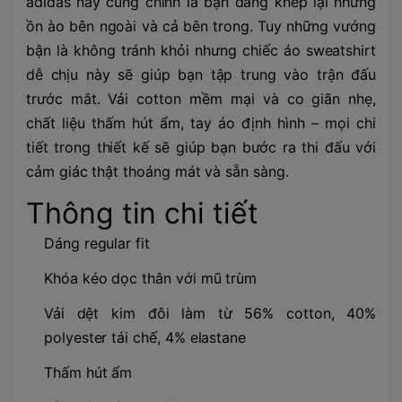
adidas này cũng chính là bạn đang khép lại những
ồn ào bên ngoài và cả bên trong. Tuy những vướng
bận là không tránh khỏi nhưng chiếc áo sweatshirt
dễ chịu này sẽ giúp bạn tập trung vào trận đấu
trước mắt. Vải cotton mềm mại và co giãn nhẹ,
chất liệu thấm hút ẩm, tay áo định hình – mọi chi
tiết trong thiết kế sẽ giúp bạn bước ra thi đấu với
cảm giác thật thoáng mát và sẵn sàng.
Thông tin chi tiết
Dáng regular fit
Khóa kéo dọc thân với mũ trùm
Vải dệt kim đôi làm từ 56% cotton, 40%
polyester tái chế, 4% elastane
Thấm hút ẩm