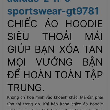
sportswear-gt9781
CHIẾC ÁO HOODIE
SIÊU THOẢI MÁI
GIÚP BẠN XÓA TAN
MỌI VƯỚNG BẬN
ĐỂ HOÀN TOÀN TẬP
TRUNG.
Không chỉ hòa mình vào khoảnh khắc. Mà cần phải
tĩnh tại trong đó. Khi kéo khóa chiếc áo hoodie