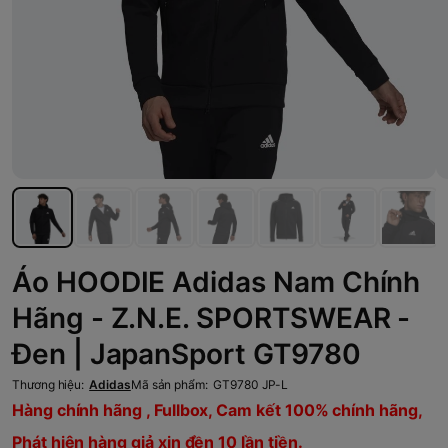
Áo HOODIE Adidas Nam Chính
Hãng - Z.N.E. SPORTSWEAR -
Đen | JapanSport GT9780
Thương hiệu:
Adidas
Mã sản phẩm:
GT9780 JP-L
Hàng chính hãng , Fullbox, Cam kết 100% chính hãng,
Phát hiện hàng giả xin đền 10 lần tiền.