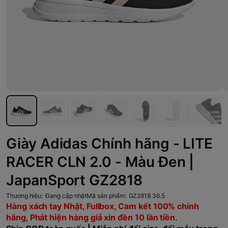
Giày Adidas Chính hãng - LITE
RACER CLN 2.0 - Màu Đen |
JapanSport GZ2818
Thương hiệu:
Đang cập nhật
Mã sản phẩm:
GZ2818 36.5
Hàng xách tay Nhật, Fullbox, Cam kết 100% chính
hãng, Phát hiện hàng giả xin đền 10 lần tiền.