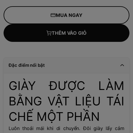
MUA NGAY
THÊM VÀO GIỎ
Đặc điểm nổi bật
GIÀY ĐƯỢC LÀM
BẰNG VẬT LIỆU TÁI
CHẾ MỘT PHẦN
Luôn thoải mái khi di chuyển. Đôi giày lấy cảm