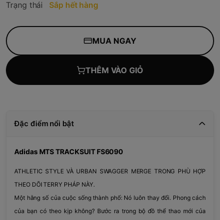
Trạng thái
Sắp hết hàng
MUA NGAY
THÊM VÀO GIỎ
Đặc điểm nổi bật
Adidas MTS TRACKSUIT FS6090
ATHLETIC STYLE VÀ URBAN SWAGGER MERGE TRONG PHÙ HỢP
THEO DÕI TERRY PHÁP NÀY.
Một hằng số của cuộc sống thành phố: Nó luôn thay đổi. Phong cách
của bạn có theo kịp không? Bước ra trong bộ đồ thể thao mới của