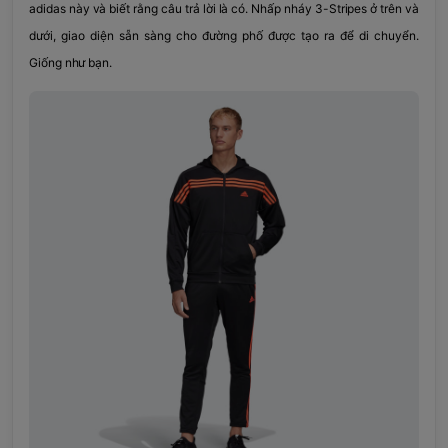
adidas này và biết rằng câu trả lời là có. Nhấp nháy 3-Stripes ở trên và
dưới, giao diện sẵn sàng cho đường phố được tạo ra để di chuyển.
Giống như bạn.