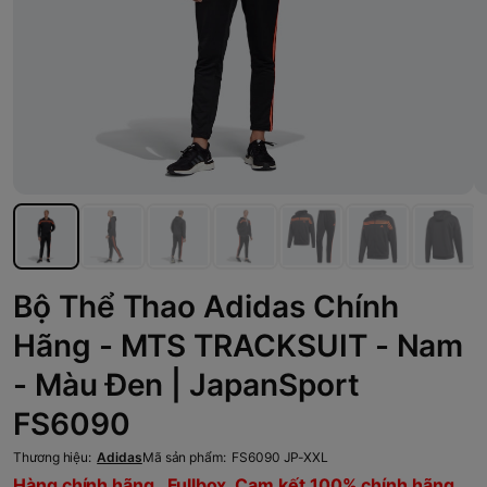
Bộ Thể Thao Adidas Chính
Hãng - MTS TRACKSUIT - Nam
- Màu Đen | JapanSport
FS6090
Thương hiệu:
Adidas
Mã sản phẩm:
FS6090 JP-XXL
Hàng chính hãng , Fullbox, Cam kết 100% chính hãng,