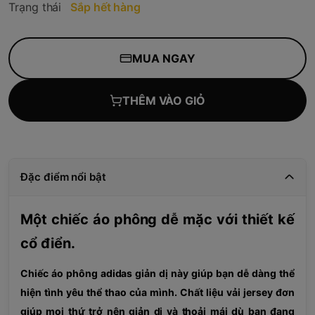
Trạng thái
Sắp hết hàng
MUA NGAY
THÊM VÀO GIỎ
Đặc điểm nổi bật
Một chiếc áo phông dễ mặc với thiết kế
cổ điển.
Chiếc áo phông adidas giản dị này giúp bạn dễ dàng thể
hiện tình yêu thể thao của mình. Chất liệu vải jersey đơn
giúp mọi thứ trở nên giản dị và thoải mái dù bạn đang