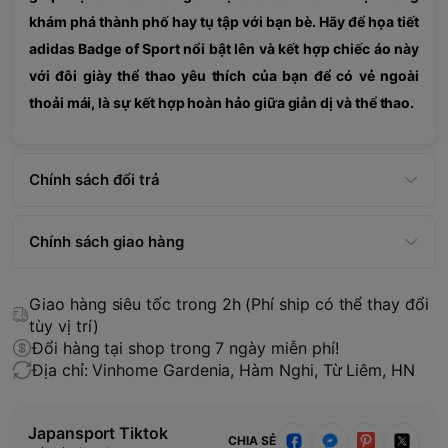
khám phá thành phố hay tụ tập với bạn bè. Hãy để họa tiết
adidas Badge of Sport nổi bật lên và kết hợp chiếc áo này
với đôi giày thể thao yêu thích của bạn để có vẻ ngoài
thoải mái, là sự kết hợp hoàn hảo giữa giản dị và thể thao.
Chính sách đổi trả
Chính sách giao hàng
Giao hàng siêu tốc trong 2h (Phí ship có thể thay đổi
tùy vị trí)
Đổi hàng tại shop trong 7 ngày miễn phí!
Địa chỉ: Vinhome Gardenia, Hàm Nghi, Từ Liêm, HN
Japansport Tiktok
CHIA SẺ