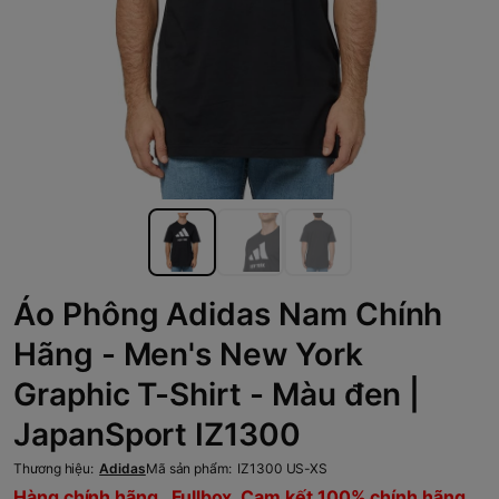
Áo Phông Adidas Nam Chính
Hãng - Men's New York
Graphic T-Shirt - Màu đen |
JapanSport IZ1300
Thương hiệu:
Adidas
Mã sản phẩm:
IZ1300 US-XS
Hàng chính hãng , Fullbox, Cam kết 100% chính hãng,