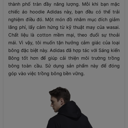
thành phố tràn đầy năng lượng. Mỗi khi bạn mặc
chiếc áo hoodie Adidas này, bạn đều có thể trải
nghiệm điều đó. Một món đồ nhằm mục đích giảm
lãng phí, lấy cảm hứng từ kỹ thuật may của wasai.
Chất liệu là cotton mềm mại, theo đuổi sự thoải
mái. Vì vậy, tôi muốn tận hưởng cảm giác của loại
bông đặc biệt này. Adidas đã hợp tác với Sáng kiến
​​Bông tốt hơn để giúp cải thiện môi trường trồng
bông toàn cầu. Sử dụng sản phẩm này để đóng
góp vào việc trồng bông bền vững.