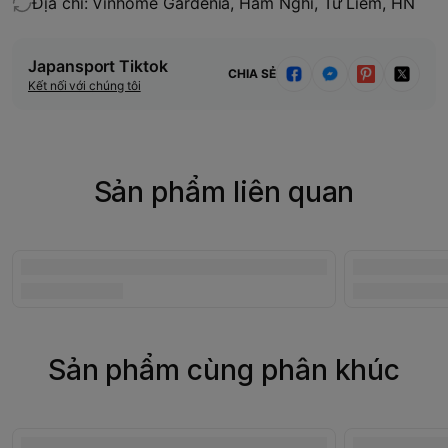
Địa chỉ: Vinhome Gardenia, Hàm Nghi, Từ Liêm, HN
Japansport Tiktok
CHIA SẺ
Kết nối với chúng tôi
Sản phẩm liên quan
Sản phẩm cùng phân khúc