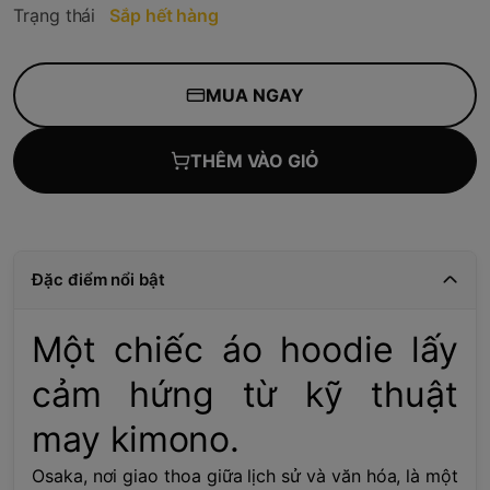
Trạng thái
Sắp hết hàng
MUA NGAY
THÊM VÀO GIỎ
Đặc điểm nổi bật
Một chiếc áo hoodie lấy
cảm hứng từ kỹ thuật
may kimono.
Osaka, nơi giao thoa giữa lịch sử và văn hóa, là một