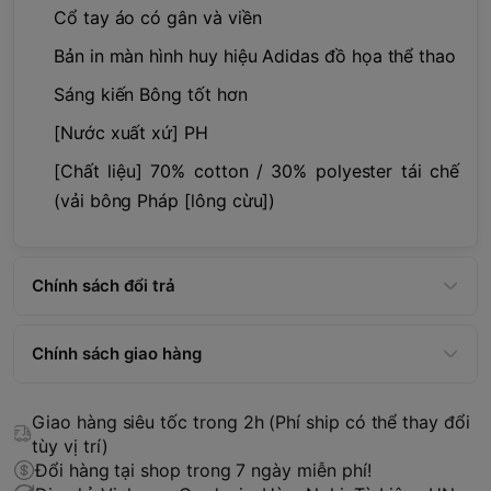
Cổ tay áo có gân và viền
Bản in màn hình huy hiệu Adidas đồ họa thể thao
Sáng kiến ​​Bông tốt hơn
[Nước xuất xứ] PH
[Chất liệu] 70% cotton / 30% polyester tái chế
(vải bông Pháp [lông cừu])
Chính sách đổi trả
Chính sách giao hàng
Giao hàng siêu tốc trong 2h (Phí ship có thể thay đổi
tùy vị trí)
Đổi hàng tại shop trong 7 ngày miễn phí!