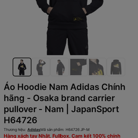
Áo Hoodie Nam Adidas Chính
hãng - Osaka brand carrier
pullover - Nam | JapanSport
H64726
Thương hiệu:
Adidas
Mã sản phẩm:
H64726 JP-M
Hàng xách tay Nhật, Fullbox, Cam kết 100% chính