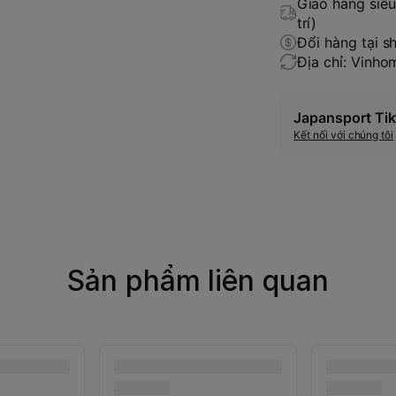
Giao hàng siêu 
trí)
Đổi hàng tại s
Địa chỉ: Vinh
Japansport Tik
Kết nối với chúng tôi
Sản phẩm liên quan