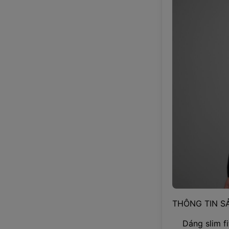
THÔNG TIN S
Dáng slim fi