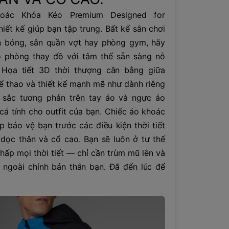
oác Khóa Kéo Premium Designed for
ết kế giúp bạn tập trung. Bất kể sân chơi
n bóng, sân quần vợt hay phòng gym, hãy
 phòng thay đồ với tâm thế sẵn sàng nỗ
 Họa tiết 3D thời thượng cân bằng giữa
ể thao và thiết kế mạnh mẽ như dành riêng
 sắc tương phản trên tay áo và ngực áo
á tính cho outfit của bạn. Chiếc áo khoác
 bảo vệ bạn trước các điều kiện thời tiết
dọc thân và cổ cao. Bạn sẽ luôn ở tư thế
hấp mọi thời tiết — chỉ cần trùm mũ lên và
ả ngoài chính bản thân bạn. Đã đến lúc để