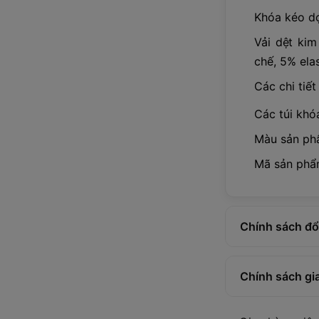
Khóa kéo dọ
Vải dệt kim
chế, 5% ela
Các chi tiế
Các túi khó
Màu sản phẩ
Mã sản phẩ
Chính sách đổi
Chính sách gi