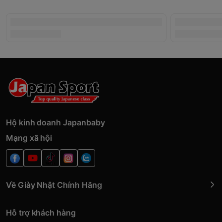
Hộ kinh doanh Japanbaby
Mạng xã hội
Về Giày Nhật Chính Hãng
Hỗ trợ khách hàng