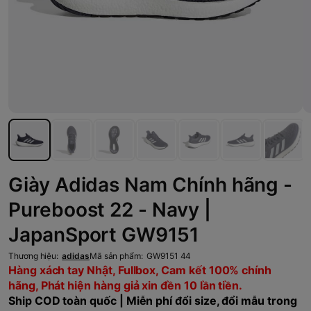
Giày Adidas Nam Chính hãng -
Pureboost 22 - Navy |
JapanSport GW9151
Thương hiệu:
adidas
Mã sản phẩm:
GW9151 44
Hàng xách tay Nhật, Fullbox, Cam kết 100% chính
hãng, Phát hiện hàng giả xin đền 10 lần tiền.
Ship COD toàn quốc | Miễn phí đổi size, đổi mẫu trong