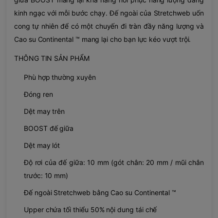
kinh ngạc với mỗi bước chạy. Đế ngoài của Stretchweb uốn
cong tự nhiên để có một chuyến đi tràn đầy năng lượng và
Cao su Continental ™ mang lại cho bạn lực kéo vượt trội.
THÔNG TIN SẢN PHẨM
Phù hợp thường xuyên
Đóng ren
Dệt may trên
BOOST đế giữa
Dệt may lót
Độ rơi của đế giữa: 10 mm (gót chân: 20 mm / mũi chân
trước: 10 mm)
Đế ngoài Stretchweb bằng Cao su Continental ™
Upper chứa tối thiểu 50% nội dung tái chế