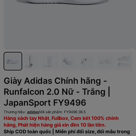
Giày Adidas Chính hãng -
Runfalcon 2.0 Nữ - Trắng |
JapanSport FY9496
Thương hiệu:
adidas
Mã sản phẩm:
FY9496 36.5
Hàng xách tay Nhật, Fullbox, Cam kết 100% chính
hãng, Phát hiện hàng giả xin đền 10 lần tiền.
Ship COD toàn quốc | Miễn phí đổi size, đổi mẫu trong