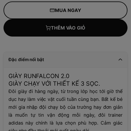
MUA NGAY
THÊM VÀO GIỎ
Đặc điểm nổi bật
GIÀY RUNFALCON 2.0
GIÀY CHẠY VỚI THIẾT KẾ 3 SỌC.
Đôi giày đi hàng ngày, từ trong lớp học tới giờ thể
dục hay làm việc vặt cuối tuần cùng bạn. Bất kể bé
mới gia nhập đội chạy bộ của trường hay đơn giản
là muốn tự tin vận động mỗi ngày, đôi trainer
adidas này chính là lựa chọn phù hợp. Cảm giác
siêu nhẹ đầy thoải mái suốt ngày dài.