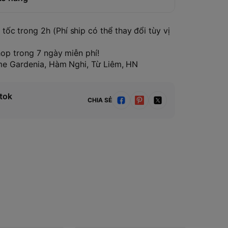
tốc trong 2h (Phí ship có thể thay đổi tùy vị
hop trong 7 ngày miễn phí!
ome Gardenia, Hàm Nghi, Từ Liêm, HN
tok
CHIA SẺ