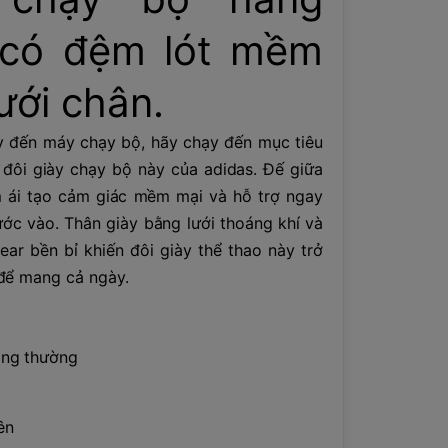
 có đệm lót mềm
ưới chân.
 đến máy chạy bộ, hãy chạy đến mục tiêu
 đôi giày chạy bộ này của adidas. Đế giữa
ái tạo cảm giác mềm mại và hỗ trợ ngay
ớc vào. Thân giày bằng lưới thoáng khí và
ar bền bỉ khiến đôi giày thể thao này trở
để mang cả ngày.
ông thường
ên