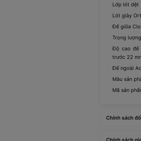
Lớp lót dệt
Lót giày Or
Đế giữa Cl
Trọng lượng
Độ cao đế 
trước 22 m
Đế ngoài A
Màu sản phẩ
Mã sản phẩ
Chính sách đổi
Chính sách gi