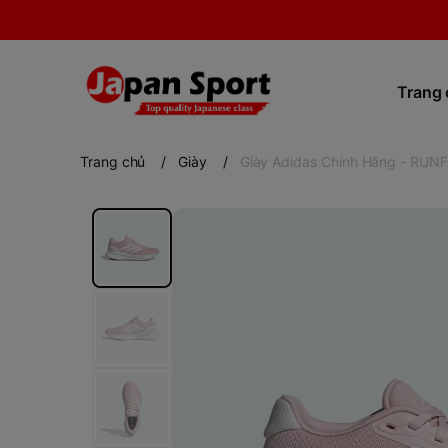
Trang
Trang chủ
/
Giày
/
Giày Adidas Chính Hãng - RUN