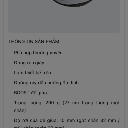
THÔNG TIN SẢN PHẨM
Phù hợp thường xuyên
Đóng ren giày
Lưới thiết kế trên
Đường ray dẫn hướng ổn định
BOOST đế giữa
Trọng lượng: 290 g (27 cm trọng lượng một
chân)
Độ rơi của đế giữa: 10 mm (gót chân 32 mm /
mũi chân trước 22 mm)