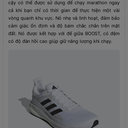
cậy có thể được sử dụng để chạy marathon ngay
cả khi bạn chỉ có thời gian để thực hiện một vài
vòng quanh khu vực. Nó nhẹ và linh hoạt, đảm bảo
cảm giác ổn định và độ bám chắc chắn trên mặt
đất. Nó được kết hợp với đế giữa BOOST, có đệm
có độ đàn hồi cao giúp giữ năng lượng khi chạy.