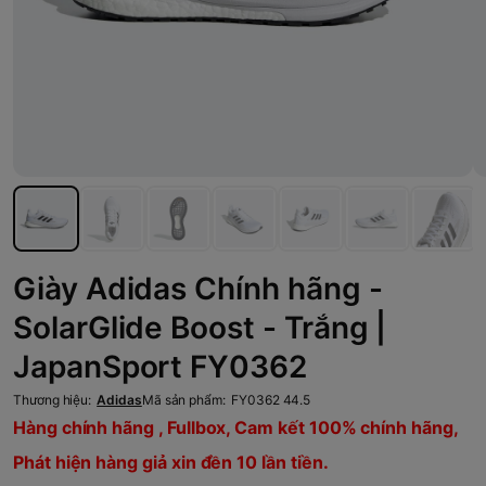
Giày Adidas Chính hãng -
SolarGlide Boost - Trắng |
JapanSport FY0362
Thương hiệu:
Adidas
Mã sản phẩm:
FY0362 44.5
Hàng chính hãng , Fullbox, Cam kết 100% chính hãng,
Phát hiện hàng giả xin đền 10 lần tiền.