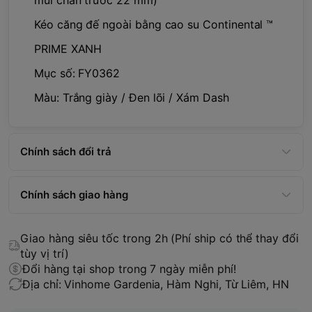
Kéo căng đế ngoài bằng cao su Continental ™
PRIME XANH
Mục số: FY0362
Màu: Trắng giày / Đen lõi / Xám Dash
Chính sách đổi trả
Chính sách giao hàng
Giao hàng siêu tốc trong 2h (Phí ship có thể thay đổi
tùy vị trí)
Đổi hàng tại shop trong 7 ngày miễn phí!
Địa chỉ: Vinhome Gardenia, Hàm Nghi, Từ Liêm, HN