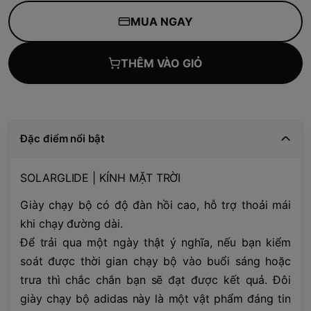
MUA NGAY
THÊM VÀO GIỎ
Đặc điểm nổi bật
SOLARGLIDE | KÍNH MẶT TRỜI
Giày chạy bộ có độ đàn hồi cao, hỗ trợ thoải mái
khi chạy đường dài.
Để trải qua một ngày thật ý nghĩa, nếu bạn kiểm
soát được thời gian chạy bộ vào buổi sáng hoặc
trưa thì chắc chắn bạn sẽ đạt được kết quả. Đôi
giày chạy bộ adidas này là một vật phẩm đáng tin