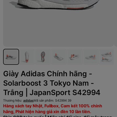
Giày Adidas Chính hãng -
Solarboost 3 Tokyo Nam -
Trắng | JapanSport S42994
Thương hiệu:
adidas
Mã sản phẩm:
S42994 39
Hàng xách tay Nhật, Fullbox, Cam kết 100% chính
hãng, Phát hiện hàng giả xin đền 10 lần tiền.