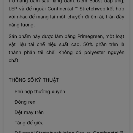
trợ hàng dặm sau hàng dặm. Đệm Boost đáp ứng,
LEP và đế ngoài Continental ™ Stretchweb kết hợp
với nhau để mang lại một chuyến đi êm ái, tràn đầy
năng lượng.
Sản phẩm này được làm bằng Primegreen, một loạt
vật liệu tái chế hiệu suất cao. 50% phần trên là
thành phần tái chế. Không có polyester nguyên
chất.
THÔNG SỐ KỸ THUẬT
Phù hợp thường xuyên
Đóng ren
Dệt may trên
Tăng đế giữa
Đế ngoài Stretchweb bằng Cao su Continental ™