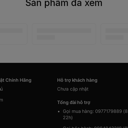
Sản phẩm đã xem
hật Chính Hãng
Hỗ trợ khách hàng
hủ
Chưa cập nhật
ẩm
Tổng đài hỗ trợ
Gọi mua hàng: 0977179889 (
22h)