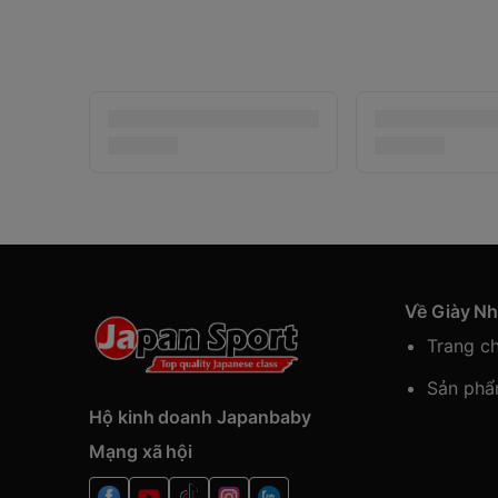
Về Giày N
Trang c
Sản ph
Hộ kinh doanh Japanbaby
Mạng xã hội