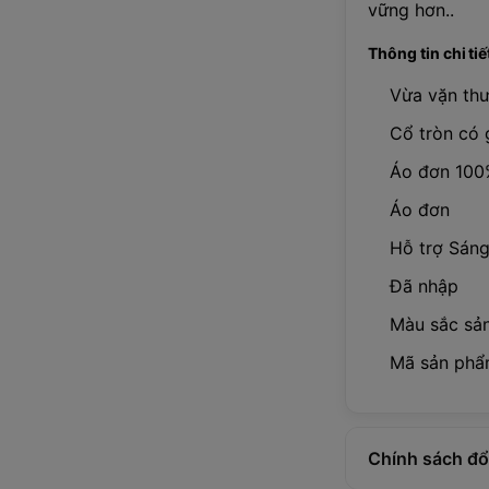
vững hơn..
Thông tin chi tiế
Vừa vặn th
Cổ tròn có 
Áo đơn 100
Áo đơn
Hỗ trợ Sáng 
Đã nhập
Màu sắc sản
Mã sản phẩ
Chính sách đổi