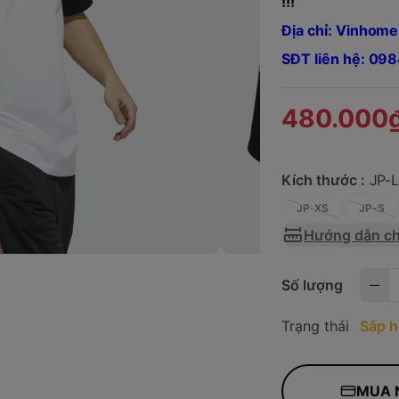
!!!
Địa chỉ: Vinhome
SĐT liên hệ: 0
480.000
Kích thước :
JP-
JP-XS
JP-S
Hướng dẫn ch
Số lượng
Trạng thái
Sắp h
MUA 