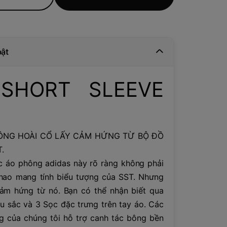
bật
SHORT SLEEVE
ÔNG HOÀI CỔ LẤY CẢM HỨNG TỪ BỘ ĐỒ
.
ếc áo phông adidas này rõ ràng không phải
thao mang tính biểu tượng của SST. Nhưng
ảm hứng từ nó. Bạn có thể nhận biết qua
u sắc và 3 Sọc đặc trưng trên tay áo. Các
 của chúng tôi hỗ trợ canh tác bông bền