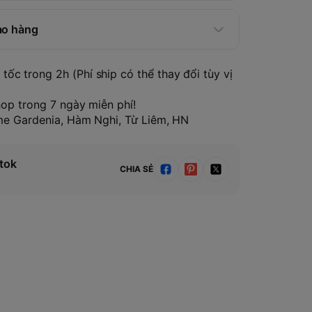
ao hàng
tốc trong 2h (Phí ship có thể thay đổi tùy vị
hop trong 7 ngày miễn phí!
ome Gardenia, Hàm Nghi, Từ Liêm, HN
tok
CHIA SẺ