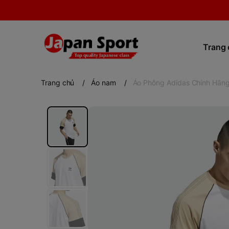
Trang
Trang chủ
/
Áo nam
/
Áo Phông Adidas Chính Hãng