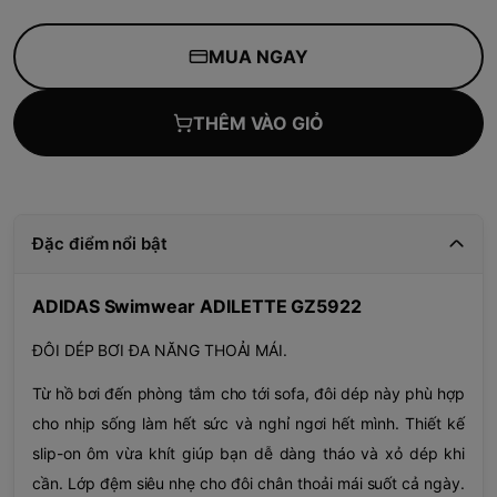
MUA NGAY
THÊM VÀO GIỎ
Đặc điểm nổi bật
ADIDAS Swimwear ADILETTE GZ5922
ĐÔI DÉP BƠI ĐA NĂNG THOẢI MÁI.
Từ hồ bơi đến phòng tắm cho tới sofa, đôi dép này phù hợp
cho nhịp sống làm hết sức và nghỉ ngơi hết mình. Thiết kế
slip-on ôm vừa khít giúp bạn dễ dàng tháo và xỏ dép khi
cần. Lớp đệm siêu nhẹ cho đôi chân thoải mái suốt cả ngày.