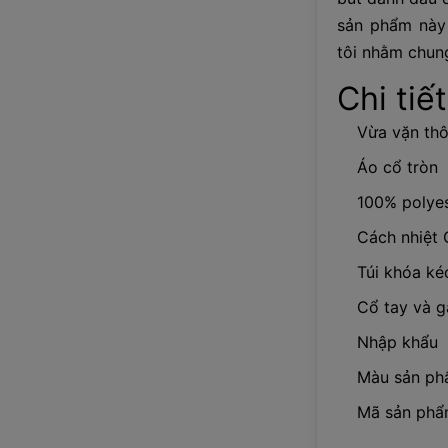
sản phẩm này 
tôi nhằm chung
Chi tiết
Vừa vặn th
Áo cổ tròn
100% polyes
Cách nhiệt
Túi khóa ké
Cổ tay và g
Nhập khẩu
Màu sản phẩ
Mã sản phẩ