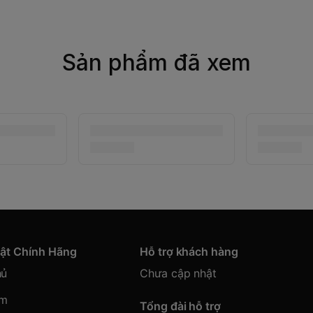
Sản phẩm đã xem
hật Chính Hãng
Hỗ trợ khách hàng
hủ
Chưa cập nhật
ẩm
Tổng đài hỗ trợ