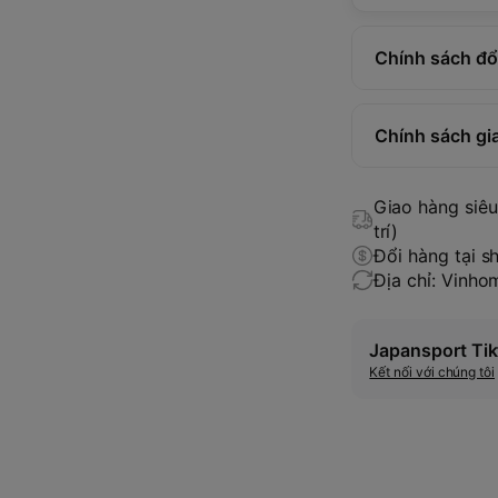
Chính sách đổi
Chính sách gi
Giao hàng siêu 
trí)
Đổi hàng tại s
Địa chỉ: Vinh
Japansport Tik
Kết nối với chúng tôi