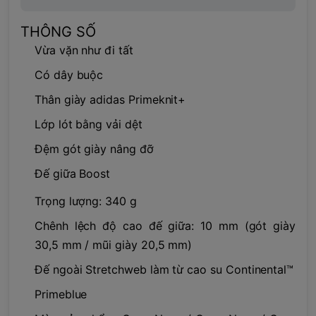
THÔNG SỐ
Vừa vặn như đi tất
Có dây buộc
Thân giày adidas Primeknit+
Lớp lót bằng vải dệt
Đệm gót giày nâng đỡ
Đế giữa Boost
Trọng lượng: 340 g
Chênh lệch độ cao đế giữa: 10 mm (gót giày
30,5 mm / mũi giày 20,5 mm)
Đế ngoài Stretchweb làm từ cao su Continental™
Primeblue