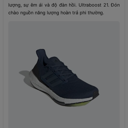
lượng, sự êm ái và độ đàn hồi. Ultraboost 21. Đón
chào nguồn năng lượng hoàn trả phi thường.