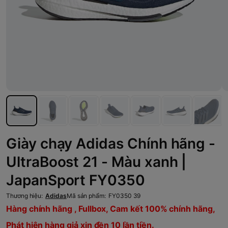
Giày chạy Adidas Chính hãng -
UltraBoost 21 - Màu xanh |
JapanSport FY0350
Thương hiệu:
Adidas
Mã sản phẩm:
FY0350 39
Hàng chính hãng , Fullbox, Cam kết 100% chính hãng,
Phát hiện hàng giả xin đền 10 lần tiền.