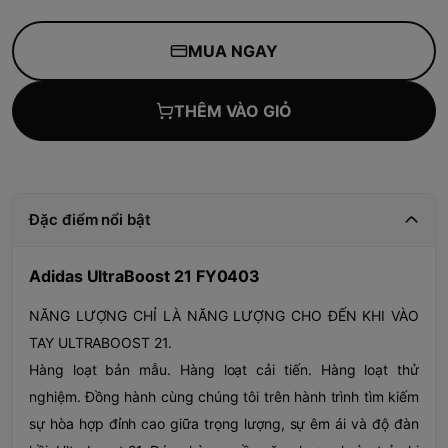
MUA NGAY
THÊM VÀO GIỎ
Đặc điểm nổi bật
Adidas UltraBoost 21 FY0403
NĂNG LƯỢNG CHỈ LÀ NĂNG LƯỢNG CHO ĐẾN KHI VÀO
TAY ULTRABOOST 21.
Hàng loạt bản mẫu. Hàng loạt cải tiến. Hàng loạt thử
nghiệm. Đồng hành cùng chúng tôi trên hành trình tìm kiếm
sự hòa hợp đỉnh cao giữa trọng lượng, sự êm ái và độ đàn