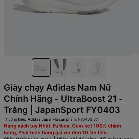
Giày chạy Adidas Nam Nữ
Chính Hãng - UltraBoost 21 -
Trắng | JapanSport FY0403
Thương hiệu:
Adidas Japan
Mã sản phẩm:
FY0403 37
Hàng xách tay Nhật, Fullbox, Cam kết 100% chính
hãng, Phát hiện hàng giả xin đền 10 lần tiền.