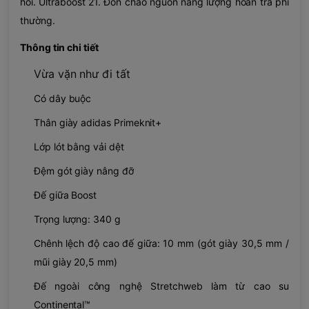
hồi. Ultraboost 21. Đón chào nguồn năng lượng hoàn trả phi
thường.
Thông tin chi tiết
Vừa vặn như đi tất
Có dây buộc
Thân giày adidas Primeknit+
Lớp lót bằng vải dệt
Đệm gót giày nâng đỡ
Đế giữa Boost
Trọng lượng: 340 g
Chênh lệch độ cao đế giữa: 10 mm (gót giày 30,5 mm /
mũi giày 20,5 mm)
Đế ngoài công nghệ Stretchweb làm từ cao su
Continental™