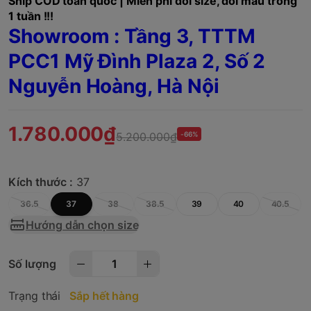
Ship COD toàn quốc | Miễn phí đổi size, đổi mẫu trong
1 tuần !!!
Showroom : Tầng 3, TTTM
PCC1 Mỹ Đình Plaza 2, Số 2
Nguyễn Hoàng, Hà Nội
1.780.000₫
5.200.000₫
-66%
Kích thước :
37
36.5
37
38
38.5
39
40
40.5
Hướng dẫn chọn size
Số lượng
Trạng thái
Sắp hết hàng