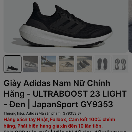
Giày Adidas Nam Nữ Chính
Hãng - ULTRABOOST 23 LIGHT
- Đen | JapanSport GY9353
Thương hiệu:
Adidas
Mã sản phẩm:
GY9353 37
Hàng xách tay Nhật, Fullbox, Cam kết 100% chính
hãng, Phát hiện hàng giả xin đền 10 lần tiền.