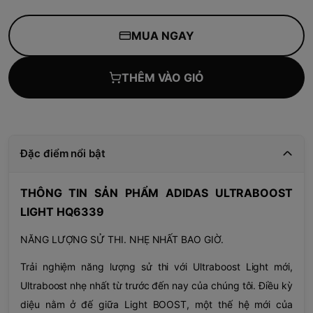
MUA NGAY
THÊM VÀO GIỎ
Đặc điểm nổi bật
THÔNG TIN SẢN PHẨM ADIDAS ULTRABOOST
LIGHT HQ6339
NĂNG LƯỢNG SỬ THI. NHẸ NHẤT BAO GIỜ.
Trải nghiệm năng lượng sử thi với Ultraboost Light mới,
Ultraboost nhẹ nhất từ trước đến nay của chúng tôi. Điều kỳ
diệu nằm ở đế giữa Light BOOST, một thế hệ mới của