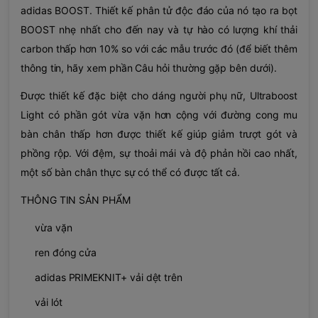
adidas BOOST. Thiết kế phân tử độc đáo của nó tạo ra bọt
BOOST nhẹ nhất cho đến nay và tự hào có lượng khí thải
carbon thấp hơn 10% so với các mẫu trước đó (để biết thêm
thông tin, hãy xem phần Câu hỏi thường gặp bên dưới).
Được thiết kế đặc biệt cho dáng người phụ nữ, Ultraboost
Light có phần gót vừa vặn hơn cộng với đường cong mu
bàn chân thấp hơn được thiết kế giúp giảm trượt gót và
phồng rộp. Với đệm, sự thoải mái và độ phản hồi cao nhất,
một số bàn chân thực sự có thể có được tất cả.
THÔNG TIN SẢN PHẨM
vừa vặn
ren đóng cửa
adidas PRIMEKNIT+ vải dệt trên
vải lót