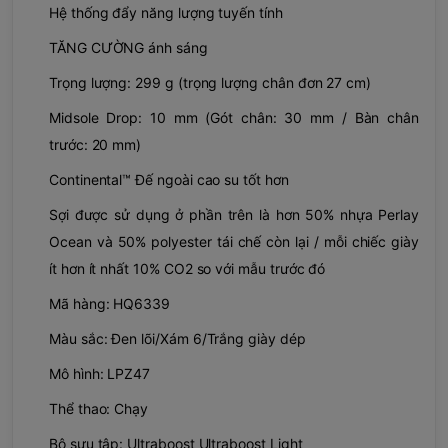
Hệ thống đẩy năng lượng tuyến tính
TĂNG CƯỜNG ánh sáng
Trọng lượng: 299 g (trọng lượng chân đơn 27 cm)
Midsole Drop: 10 mm (Gót chân: 30 mm / Bàn chân
trước: 20 mm)
Continental™ Đế ngoài cao su tốt hơn
Sợi được sử dụng ở phần trên là hơn 50% nhựa Perlay
Ocean và 50% polyester tái chế còn lại / mỗi chiếc giày
ít hơn ít nhất 10% CO2 so với mẫu trước đó
Mã hàng: HQ6339
Màu sắc: Đen lõi/Xám 6/Trắng giày dép
Mô hình: LPZ47
Thể thao: Chạy
Bộ sưu tập: Ultraboost Ultraboost Light