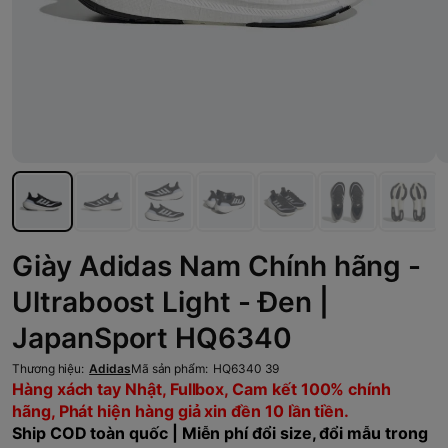
Giày Adidas Nam Chính hãng -
Ultraboost Light - Đen |
JapanSport HQ6340
Thương hiệu:
Adidas
Mã sản phẩm:
HQ6340 39
Hàng xách tay Nhật, Fullbox, Cam kết 100% chính
hãng, Phát hiện hàng giả xin đền 10 lần tiền.
Ship COD toàn quốc | Miễn phí đổi size, đổi mẫu trong