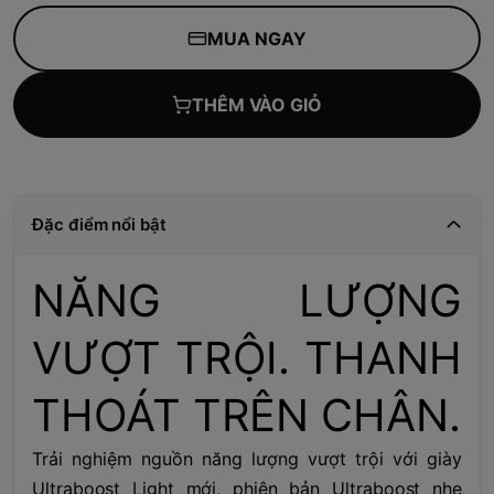
MUA NGAY
THÊM VÀO GIỎ
Đặc điểm nổi bật
NĂNG LƯỢNG
VƯỢT TRỘI. THANH
THOÁT TRÊN CHÂN.
Trải nghiệm nguồn năng lượng vượt trội với giày
Ultraboost Light mới, phiên bản Ultraboost nhẹ