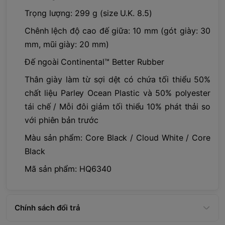
Trọng lượng: 299 g (size U.K. 8.5)
Chênh lệch độ cao đế giữa: 10 mm (gót giày: 30
mm, mũi giày: 20 mm)
Đế ngoài Continental™ Better Rubber
Thân giày làm từ sợi dệt có chứa tối thiểu 50%
chất liệu Parley Ocean Plastic và 50% polyester
tái chế / Mỗi đôi giảm tối thiểu 10% phát thải so
với phiên bản trước
Màu sản phẩm: Core Black / Cloud White / Core
Black
Mã sản phẩm: HQ6340
Chính sách đổi trả