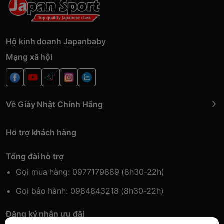
Hộ kinh doanh Japanbaby
Mạng xã hội
Về Giày Nhật Chính Hãng
Hỗ trợ khách hàng
Tổng đài hỗ trợ
Gọi mua hàng: 0977179889 (8h30-22h)
Gọi bảo hành: 0984843218 (8h30-22h)
Đăng ký nhận ưu đãi