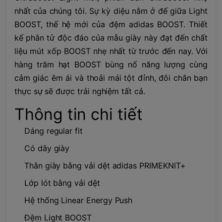
nhất của chúng tôi. Sự kỳ diệu nằm ở đế giữa Light
BOOST, thế hệ mới của đệm adidas BOOST. Thiết
kế phân tử độc đáo của mẫu giày này đạt đến chất
liệu mút xốp BOOST nhẹ nhất từ trước đến nay. Với
hàng trăm hạt BOOST bùng nổ năng lượng cùng
cảm giác êm ái và thoải mái tột đỉnh, đôi chân bạn
thực sự sẽ được trải nghiệm tất cả.
Thông tin chi tiết
Dáng regular fit
Có dây giày
Thân giày bằng vải dệt adidas PRIMEKNIT+
Lớp lót bằng vải dệt
Hệ thống Linear Energy Push
Đệm Light BOOST