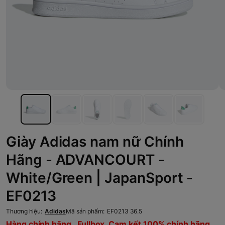
Giày Adidas nam nữ Chính
Hãng - ADVANCOURT -
White/Green | JapanSport -
EF0213
Thương hiệu:
Adidas
Mã sản phẩm:
EF0213 36.5
Hàng chính hãng , Fullbox, Cam kết 100% chính hãng,