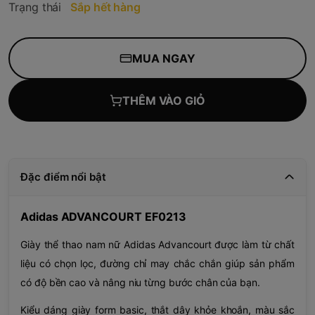
Trạng thái
Sắp hết hàng
MUA NGAY
THÊM VÀO GIỎ
Đặc điểm nổi bật
Adidas ADVANCOURT EF0213
Giày thể thao nam nữ Adidas Advancourt được làm từ chất
liệu có chọn lọc, đường chỉ may chắc chắn giúp sản phẩm
có độ bền cao và nâng niu từng bước chân của bạn.
Kiểu dáng giày form basic, thắt dây khỏe khoắn, màu sắc