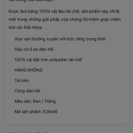
Được làm bằng 100% vật liệu tái chế, sản phẩm này chỉ là
một trong những giải pháp của chúng tôi nhằm giúp chấm
dứt rác thải nhựa.
Vừa vặn thường xuyên với mức tăng trung bình
Dây rút ở eo đàn hồi
100% vải dệt trơn polyester tái chế
HÀNG KHÔNG
Túi bên
Còng đàn hồi
Màu sắc: Đen / Trắng
Mã sản phẩm: IC9446