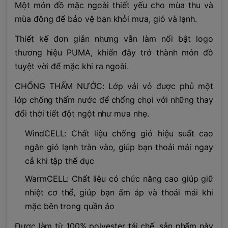
Một món đồ mặc ngoài thiết yếu cho mùa thu và
mùa đông để bảo vệ bạn khỏi mưa, gió và lạnh.
Thiết kế đơn giản nhưng vẫn làm nổi bật logo
thương hiệu PUMA, khiến đây trở thành món đồ
tuyệt vời để mặc khi ra ngoài.
CHỐNG THẤM NƯỚC: Lớp vải vỏ được phủ một
lớp chống thấm nước để chống chọi với những thay
đổi thời tiết đột ngột như mưa nhẹ.
WindCELL: Chất liệu chống gió hiệu suất cao
ngăn gió lạnh tràn vào, giúp bạn thoải mái ngay
cả khi tập thể dục
WarmCELL: Chất liệu có chức năng cao giúp giữ
nhiệt cơ thể, giúp bạn ấm áp và thoải mái khi
mặc bên trong quần áo
Được làm từ 100% polyester tái chế, sản phẩm này