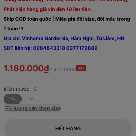
Phát hiện hàng giả xin đền 10 lần tiền.
Ship COD toàn quốc | Miễn phí đổi size, đổi mẫu trong
1 tuần !!!
Địa chỉ: Vinhome Gardernia, Hàm Nghi, Từ Liêm, HN
SĐT liên hệ: 0984843218 0977179889
1.180.000₫
2.400.000₫
-51%
Kích thước :
S
S
M
Hướng dẫn chọn size
HẾT HÀNG