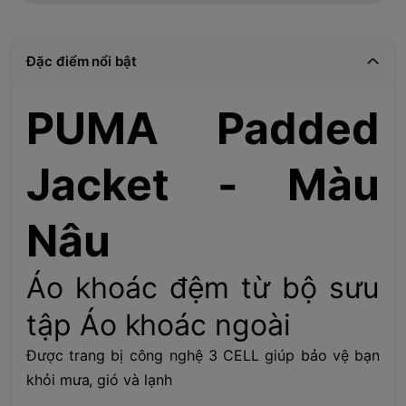
Đặc điểm nổi bật
PUMA Padded
Jacket - Màu
Nâu
Áo khoác đệm từ bộ sưu
tập Áo khoác ngoài
Được trang bị công nghệ 3 CELL giúp bảo vệ bạn
khỏi mưa, gió và lạnh