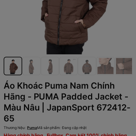
Áo Khoác Puma Nam Chính
Hãng - PUMA Padded Jacket -
Màu Nâu | JapanSport 672412-
65
Thương hiệu:
Puma
Mã sản phẩm:
Đang cập nhật
Hàng chính hãng , Fullbox, Cam kết 100% chính hãng,