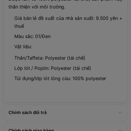
thân thiện với môi trường.
Giá bán lẻ đề xuất của nhà sản xuất: 9.500 yên +
thuế
Màu sắc: 01/Đen
Vật liệu:
Thân/Taffeta: Polyester (tái chế)
Lớp lót / Poplin: Polyester (tái chế)
Túi đựng/lớp lót lông cừu: 100% polyester
Chính sách đổi trả
Chính sách giao hàng