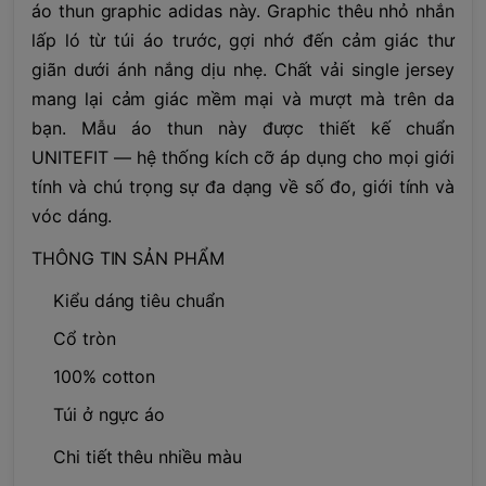
áo thun graphic adidas này. Graphic thêu nhỏ nhắn
lấp ló từ túi áo trước, gợi nhớ đến cảm giác thư
giãn dưới ánh nắng dịu nhẹ. Chất vải single jersey
mang lại cảm giác mềm mại và mượt mà trên da
bạn. Mẫu áo thun này được thiết kế chuẩn
UNITEFIT — hệ thống kích cỡ áp dụng cho mọi giới
tính và chú trọng sự đa dạng về số đo, giới tính và
vóc dáng.
THÔNG TIN SẢN PHẨM
Kiểu dáng tiêu chuẩn
Cổ tròn
100% cotton
Túi ở ngực áo
Chi tiết thêu nhiều màu