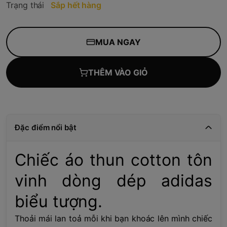
Trạng thái
Sắp hết hàng
MUA NGAY
THÊM VÀO GIỎ
Đặc điểm nổi bật
Chiếc áo thun cotton tôn
vinh dòng dép adidas
biểu tượng.
Thoải mái lan toả mỗi khi bạn khoác lên mình chiếc