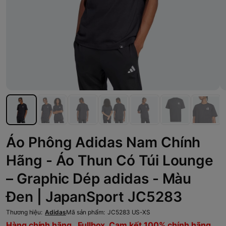
Áo Phông Adidas Nam Chính
Hãng - Áo Thun Có Túi Lounge
– Graphic Dép adidas - Màu
Đen | JapanSport JC5283
Thương hiệu:
Adidas
Mã sản phẩm:
JC5283 US-XS
Hàng chính hãng , Fullbox, Cam kết 100% chính hãng,