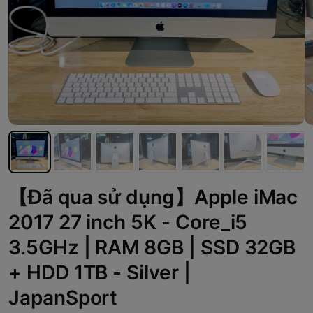
【Đã qua sử dụng】Apple iMac
2017 27 inch 5K - Core_i5
3.5GHz | RAM 8GB | SSD 32GB
+ HDD 1TB - Silver |
JapanSport