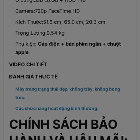
Camera:720p FaceTime HD
Kích Thước:51.6 cm, 65.0 cm, 20.3 cm
Trọng Lượng:9.54 kg
Phụ kiện:
Cáp điện +
bàn phím ngắn + chuột
apple
VIDEO CHI TIẾT
ĐÁNH GIÁ THỰC TẾ
Máy trong trạng thái đẹp, không trầy, không bong
tróc.
Các chức năng hoạt động bình thường.
CHÍNH SÁCH BẢO