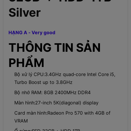
Silver
HẠNG A - Very good
THÔNG TIN SẢN
PHẨM
Bộ xử lý CPU:3.4GHz quad-core Intel Core i5,
Turbo Boost up to 3.8GHz
Bộ nhớ RAM: 8GB 2400MHz DDR4
Màn hình:27-inch 5K(diagonal) display
Card màn hình:Radeon Pro 570 with 4GB of
VRAM
Ổ cứng:SSD 32GB + HDD 1TB