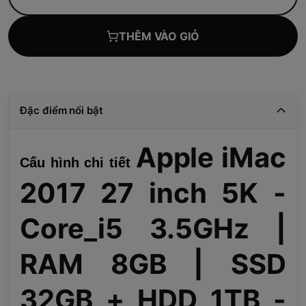
THÊM VÀO GIỎ
Đặc điểm nổi bật
Apple iMac
Cấu hình chi tiết
2017 27 inch 5K -
Core_i5 3.5GHz |
RAM 8GB | SSD
32GB + HDD 1TB -