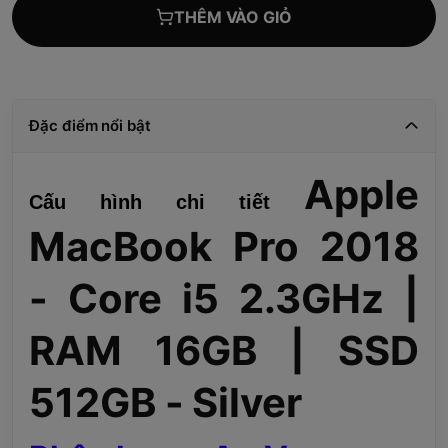
THÊM VÀO GIỎ
Đặc điểm nổi bật
Apple
Cấu hình chi tiết
MacBook Pro 2018
- Core i5 2.3GHz |
RAM 16GB | SSD
512GB - Silver