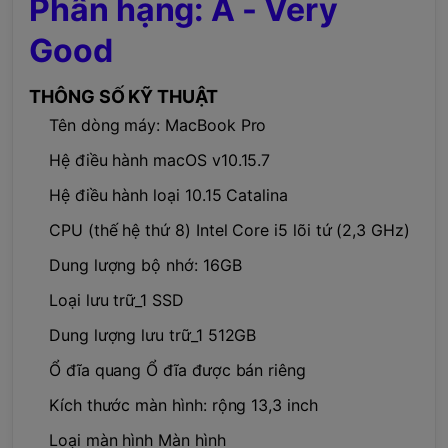
Phân hạng: A - Very
Good
THÔNG SỐ KỸ THUẬT
Tên dòng máy: MacBook Pro
Hệ điều hành macOS v10.15.7
Hệ điều hành loại 10.15 Catalina
CPU (thế hệ thứ 8) Intel Core i5 lõi tứ (2,3 GHz)
Dung lượng bộ nhớ: 16GB
Loại lưu trữ_1 SSD
Dung lượng lưu trữ_1 512GB
Ổ đĩa quang Ổ đĩa được bán riêng
Kích thước màn hình: rộng 13,3 inch
Loại màn hình Màn hình