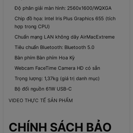
Độ phân giải màn hình: 2560x1600/WQXGA
Chip đồ họa: Intel Iris Plus Graphics 655 (tích
hợp trong CPU)
Chuẩn mạng LAN không dây AirMacExtreme
Tiêu chuẩn Bluetooth: Bluetooth 5.0
Bàn phím Bàn phím Hoa Kỳ
Webcam FaceTime Camera HD có sẵn
Trọng lượng: 1,37kg (giá trị danh mục)
Bộ đổi nguồn 61W USB-C
VIDEO THỰC TẾ SẢN PHẨM
CHÍNH SÁCH BẢO