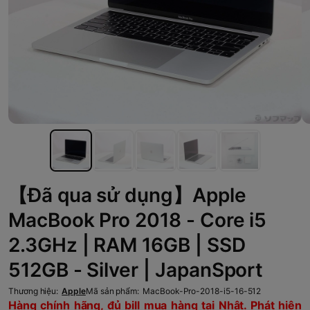
【Đã qua sử dụng】Apple
MacBook Pro 2018 - Core i5
2.3GHz | RAM 16GB | SSD
512GB - Silver | JapanSport
Thương hiệu:
Apple
Mã sản phẩm:
MacBook-Pro-2018-i5-16-512
Hàng chính hãng, đủ bill mua hàng tại Nhật. Phát hiện