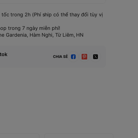
tốc trong 2h (Phí ship có thể thay đổi tùy vị
hop trong 7 ngày miễn phí!
ome Gardenia, Hàm Nghi, Từ Liêm, HN
tok
CHIA SẺ