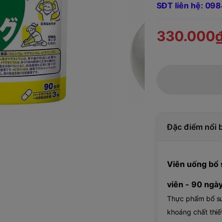
SĐT liên hệ: 0
330.000
Đặc điểm nổi 
Viên uống bổ
viên - 90 ngà
Thực phẩm bổ su
khoáng chất thiế