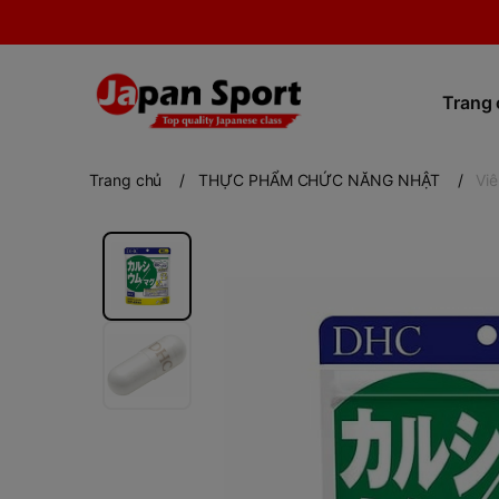
Trang
Trang chủ
/
THỰC PHẨM CHỨC NĂNG NHẬT
/
Vi