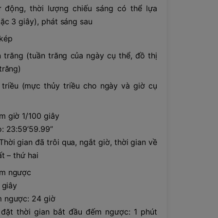
 động, thời lượng chiếu sáng có thể lựa
oặc 3 giây), phát sáng sau
 kép
n trăng (tuần trăng của ngày cụ thể, đồ thị
trăng)
 triều (mực thủy triều cho ngày và giờ cụ
 giờ 1/100 giây
: 23:59’59.99”
hời gian đã trôi qua, ngắt giờ, thời gian về
́t – thứ hai
́m ngược
 giây
 ngược: 24 giờ
đặt thời gian bắt đầu đếm ngược: 1 phút