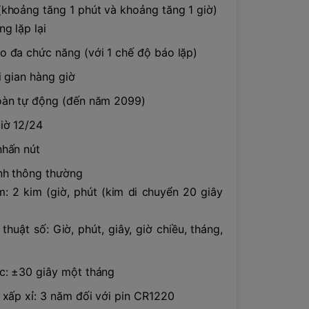
(khoảng tăng 1 phút và khoảng tăng 1 giờ)
g lặp lại
o đa chức năng (với 1 chế độ báo lặp)
i gian hàng giờ
oàn tự động (đến năm 2099)
iờ 12/24
nhấn nút
nh thông thường
: 2 kim (giờ, phút (kim di chuyển 20 giây
huật số: Giờ, phút, giây, giờ chiều, tháng,
c: ±30 giây một tháng
 xấp xỉ: 3 năm đối với pin CR1220