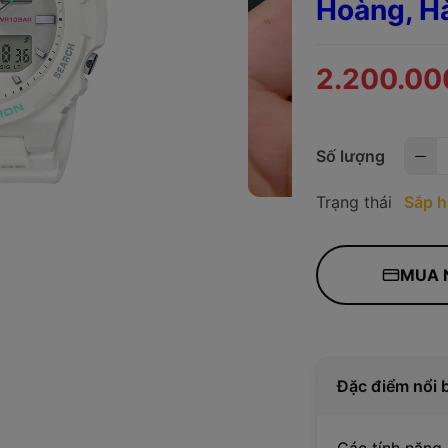
Hoàng, H
2.200.00
Số lượng
Trạng thái
Sắp h
MUA 
Đặc điểm nổi 