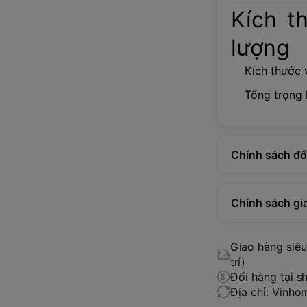
Kích t
lượng
Kích thước 
Tổng trọng 
Chính sách đổi
Chính sách gi
Giao hàng siêu 
trí)
Đổi hàng tại s
Địa chỉ: Vinh