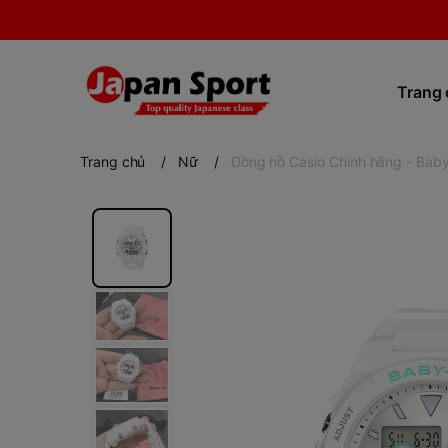
Trang
Trang chủ
/
Nữ
/
Đồng hồ Casio Chính hãng - Bab