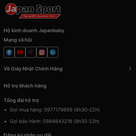
Hộ kinh doanh Japanbaby
Mạng xã hội
Về Giày Nhật Chính Hãng
Hỗ trợ khách hàng
Tổng đài hỗ trợ
Gọi mua hàng: 0977179889 (8h30-22h)
Gọi bảo hành: 0984843218 (8h30-22h)
Đăng ký nhận ưu đãi