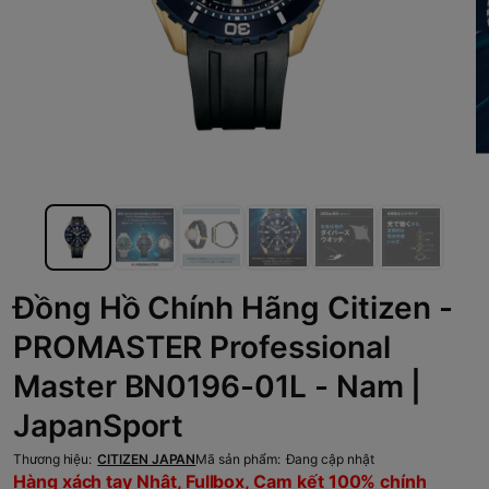
Đồng Hồ Chính Hãng Citizen -
PROMASTER Professional
Master BN0196-01L - Nam |
JapanSport
Thương hiệu:
CITIZEN JAPAN
Mã sản phẩm:
Đang cập nhật
Hàng xách tay Nhật, Fullbox, Cam kết 100% chính