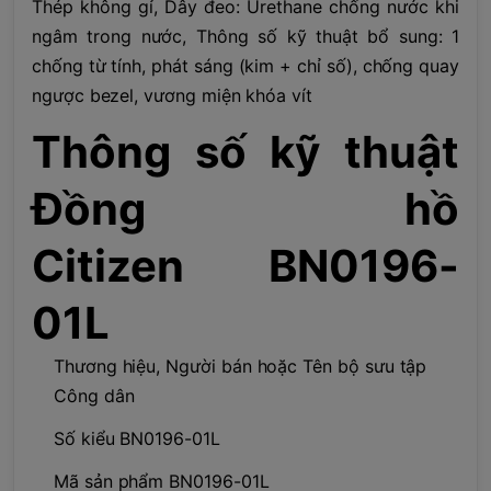
Thép không gỉ, Dây đeo: Urethane chống nước khi
ngâm trong nước, Thông số kỹ thuật bổ sung: 1
chống từ tính, phát sáng (kim + chỉ số), chống quay
ngược bezel, vương miện khóa vít
Thông số kỹ thuật
Đồng hồ
Citizen BN0196-
01L
Thương hiệu, Người bán hoặc Tên bộ sưu tập
Công dân
Số kiểu BN0196-01L
Mã sản phẩm BN0196-01L