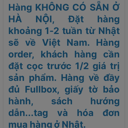
Hàng KHÔNG CÓ SẴN Ở
HÀ NỘI, Đặt hàng
khoảng 1-2 tuần từ Nhật
sẽ về Việt Nam. Hàng
order, khách hàng cần
đặt cọc trước 1/2 giá trị
sản phẩm. Hàng về đầy
đủ Fullbox, giấy tờ bảo
hành, sách hướng
dẫn...tag và hóa đơn
mua hàng ở Nhật.