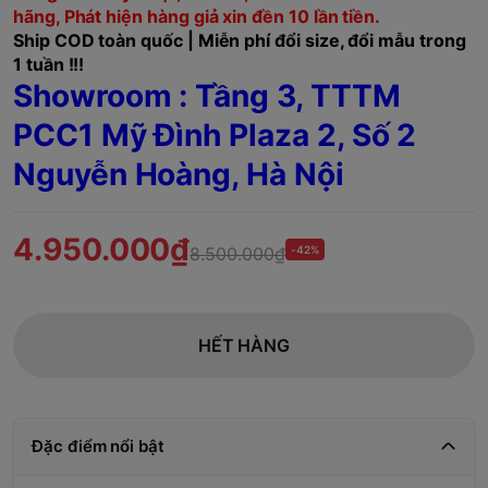
hãng, Phát hiện hàng giả xin đền 10 lần tiền.
Ship COD toàn quốc | Miễn phí đổi size, đổi mẫu trong
1 tuần !!!
Showroom : Tầng 3, TTTM
PCC1 Mỹ Đình Plaza 2, Số 2
Nguyễn Hoàng, Hà Nội
4.950.000₫
8.500.000₫
-42%
HẾT HÀNG
Đặc điểm nổi bật