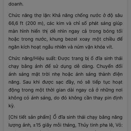
doanh.
Chức năng thợ lặn: Khả năng chống nước ở độ sâu
66,6 ft (200 m), các kim và chỉ số phát sáng giúp
màn hình hiển thị dễ nhìn ngay cả trong bóng tối
hoặc trong nước, khung bezel xoay một chiều để
ngăn kích hoạt ngẫu nhiên và núm vặn khóa vít.
Chức năng/Hiệu suất: Được trang bị ổ đĩa sinh thái
chạy bằng ảnh để sử dụng dễ dàng. Chuyển đổi
ánh sáng mặt trời nhẹ hoặc ánh sáng thành điện
năng. Sau khi được sạc đầy, nó sẽ tiếp tục hoạt
động trong một thời gian dài ngay cả ở những nơi
không có ánh sáng, do đó không cần thay pin định
kỳ.
[Chi tiết sản phẩm] Ổ đĩa sinh thái chạy bằng năng
lượng ảnh, ±15 giây mỗi tháng, Thủy tinh pha lê, Vỏ: