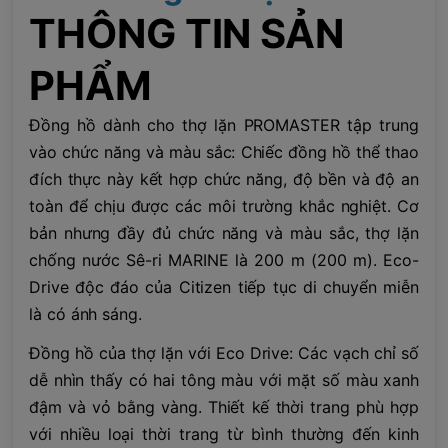
THÔNG TIN SẢN
PHẨM
Đồng hồ dành cho thợ lặn PROMASTER tập trung
vào chức năng và màu sắc: Chiếc đồng hồ thể thao
đích thực này kết hợp chức năng, độ bền và độ an
toàn để chịu được các môi trường khắc nghiệt. Cơ
bản nhưng đầy đủ chức năng và màu sắc, thợ lặn
chống nước Sê-ri MARINE là 200 m (200 m). Eco-
Drive độc đáo của Citizen tiếp tục di chuyển miễn
là có ánh sáng.
Đồng hồ của thợ lặn với Eco Drive: Các vạch chỉ số
dễ nhìn thấy có hai tông màu với mặt số màu xanh
đậm và vỏ bằng vàng. Thiết kế thời trang phù hợp
với nhiều loại thời trang từ bình thường đến kinh