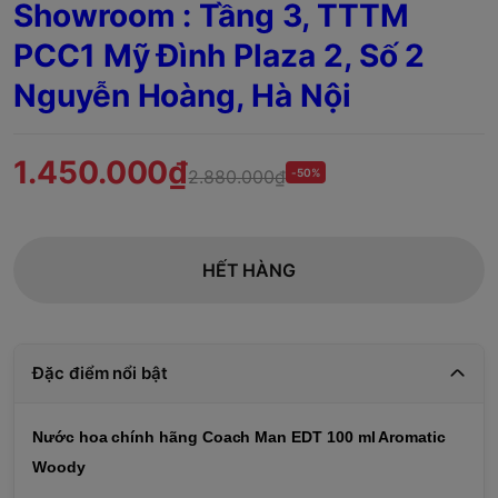
Showroom : Tầng 3, TTTM
PCC1 Mỹ Đình Plaza 2, Số 2
Nguyễn Hoàng, Hà Nội
1.450.000₫
2.880.000₫
-50%
HẾT HÀNG
Đặc điểm nổi bật
Nước hoa chính hãng Coach Man EDT 100 ml Aromatic
Woody