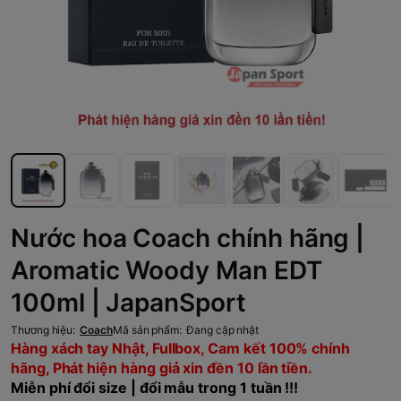
Nước hoa Coach chính hãng |
Aromatic Woody Man EDT
100ml | JapanSport
Thương hiệu:
Coach
Mã sản phẩm:
Đang cập nhật
Hàng xách tay Nhật, Fullbox, Cam kết 100% chính
hãng, Phát hiện hàng giả xin đền 10 lần tiền.
Miễn phí đổi size | đổi mẫu trong 1 tuần !!!