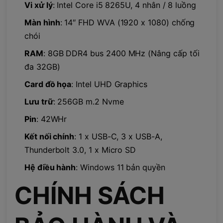
Vi xử lý
: Intel Core i5 8265U, 4 nhân / 8 luồng
Màn hình
: 14″ FHD WVA (1920 x 1080) chống
chói
RAM
: 8GB DDR4 bus 2400 MHz (Nâng cấp tối
đa 32GB)
Card đồ họa
: Intel UHD Graphics
Lưu trữ
: 256GB m.2 Nvme
Pin
: 42WHr
Kết nối chính
: 1 x USB-C, 3 x USB-A,
Thunderbolt 3.0, 1 x Micro SD
Hệ điều hành
: Windows 11 bản quyền
CHÍNH SÁCH