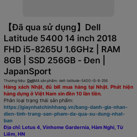
【Đã qua sử dụng】Dell
Latitude 5400 14 inch 2018
FHD i5-8265U 1.6GHz | RAM
8GB | SSD 256GB - Đen |
JapanSport
Thương hiệu:
Dell
Mã sản phẩm:
dell-latitude-5400-i5-8-256
Hàng xách Nhật, đủ bill mua hàng tại Nhật. Phát hiện
hàng dựng ở Việt Nam xin đền 10 lần tiền.
Phân loại trạng thái sản phẩm:
https://giaynhatchinhhang.vn/bang-danh-gia-nhan-
dien-tinh-trang-san-pham-da-qua-su-dung-nhat-
ban
Địa chỉ: Lotus 4, Vinhome Gardernia, Hàm Nghi, Từ
Liêm, HN