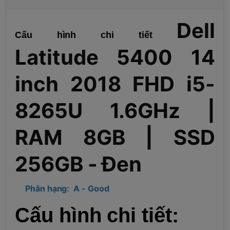
Dell
Cấu hình chi tiết
Latitude 5400 14
inch 2018 FHD i5-
8265U 1.6GHz |
RAM 8GB | SSD
256GB - Đen
Phân hạng: A - Good
Cấu hình chi tiết: