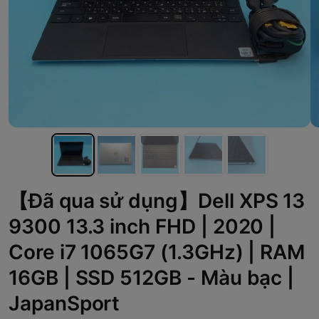
【Đã qua sử dụng】Dell XPS 13
9300 13.3 inch FHD | 2020 |
Core i7 1065G7 (1.3GHz) | RAM
16GB | SSD 512GB - Màu bạc |
JapanSport