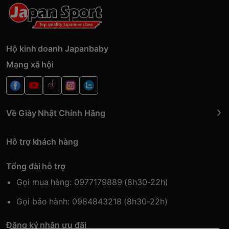
Hộ kinh doanh Japanbaby
Mạng xã hội
Về Giày Nhật Chính Hãng
Hỗ trợ khách hàng
Tổng đài hỗ trợ
Gọi mua hàng: 0977179889 (8h30-22h)
Gọi bảo hành: 0984843218 (8h30-22h)
Đăng ký nhận ưu đãi