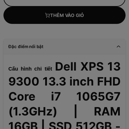
THÊM VÀO GIỎ
Đặc điểm nổi bật
Dell XPS 13
Cấu hình chi tiết
9300 13.3 inch FHD
Core i7 1065G7
(1.3GHz) | RAM
16GB | SSD 512GB -