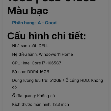
Màu bạc
Phân hạng: A - Good
Cấu hình chi tiết:
Nhà sản xuất: DELL
Hệ điều hành: Windows 11 Home
CPU: Intel Core i7-1065G7
Bộ nhớ: DDR4 16GB
Dung lượng lưu trữ: 512GB / Ổ cứng HDD: Không
có
Ổ đĩa quang: Không có
Kích thước màn hình: 13.3 inch