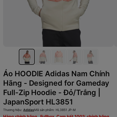
Áo HOODIE Adidas Nam Chính
Hãng - Designed for Gameday
Full-Zip Hoodie - Đỏ/Trắng |
JapanSport HL3851
Thương hiệu:
Adidas
Mã sản phẩm:
HL3851 JP-M
Hàng chính hãng , Fullbox, Cam kết 100% chính hãng,