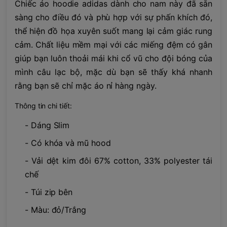
Chiếc áo hoodie adidas dành cho nam này đã sẵn
sàng cho điều đó và phù hợp với sự phấn khích đó,
thể hiện đồ họa xuyên suốt mang lại cảm giác rung
cảm. Chất liệu mềm mại với các miếng đệm có gân
giúp bạn luôn thoải mái khi cổ vũ cho đội bóng của
mình câu lạc bộ, mặc dù bạn sẽ thấy khá nhanh
rằng bạn sẽ chỉ mặc áo nỉ hàng ngày.
Thông tin chi tiết:
- Dáng Slim
- Có khóa và mũ hood
- Vải dệt kim đôi 67% cotton, 33% polyester tái
chế
- Túi zip bên
- Màu: đỏ/Trắng