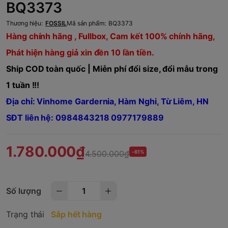
BQ3373
Thương hiệu:
FOSSIL
Mã sản phẩm:
BQ3373
Hàng chính hãng , Fullbox, Cam kết 100% chính hãng,
Phát hiện hàng giả xin đền 10 lần tiền.
Ship COD toàn quốc | Miễn phí đổi size, đổi mẫu trong
1 tuần !!!
Địa chỉ: Vinhome Gardernia, Hàm Nghi, Từ Liêm, HN
SĐT liên hệ: 0984843218 0977179889
1.780.000₫
4.500.000₫
-61%
Số lượng
Trạng thái
Sắp hết hàng