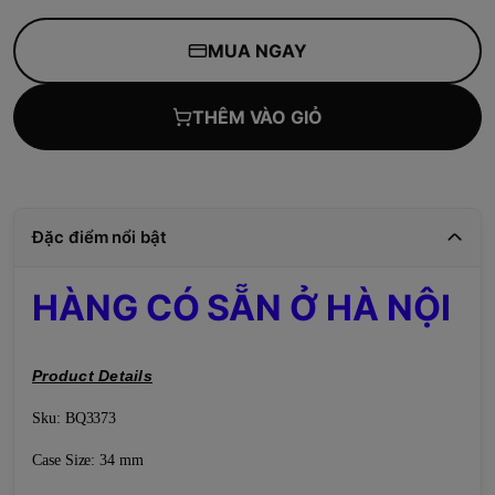
MUA NGAY
THÊM VÀO GIỎ
Đặc điểm nổi bật
HÀNG CÓ SẴN Ở HÀ NỘI
Product Details
Sku: BQ3373
Case Size: 34 mm